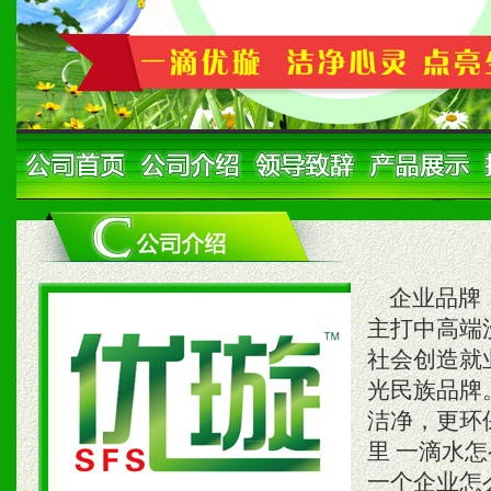
企业品牌：
主打中高端
社会创造就
光民族品牌
洁净，更环
里 一滴水
一个企业怎