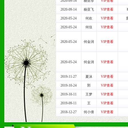
2020-09-14
杨亚珍
VIP查看
2020-09-14
杨亚飞
VIP查看
六、服务优势
2020-05-24
何欢
VIP查看
1、完善的信息服务咨询中
2020-05-24
何佳
VIP查看
我们将及时回复您的疑问。
2020-05-24
何金润
VIP查看
2、售后服务：突发性产品
以及时受理记录并合理妥善
2020-05-24
何金润
VIP查看
3、我们时刻整理各区销售
2019-11-27
夏沫
VIP查看
时收编销售效果显着的案例
2019-10-24
郭
VIP查看
2019-10-11
王梦
VIP查看
2019-09-11
王
VIP查看
七、招商代理（全国各地）
2018-12-27
何小倩
VIP查看
1、认同我们的经营理念。