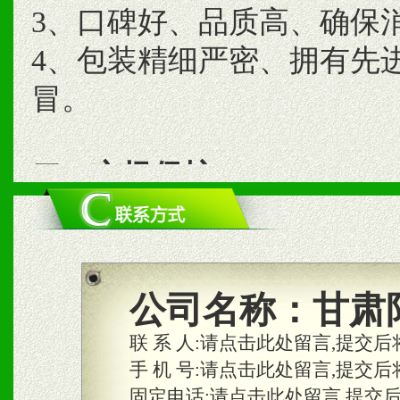
3、口碑好、品质高、确保
4、包装精细严密、拥有先
冒。
二、市场保护
1、统一市场价格；建立全
商利润。
2、区域独家经营；建立区
公司名称：
甘肃
合作关系。
联 系 人:
请点击此处留言,提交后
手 机 号:
请点击此处留言,提交后
固定电话:
请点击此处留言,提交