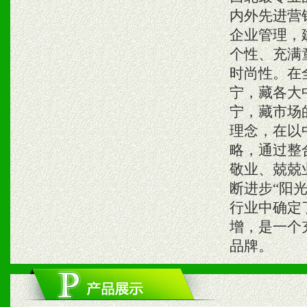
内外先进营
企业管理，
个性、充满
时尚性。在
宁，藏各大
宁，藏市场
理念，在以
略，通过整
敬业、兢兢
断进步“阳
行业中确定
增，是一个
品牌。