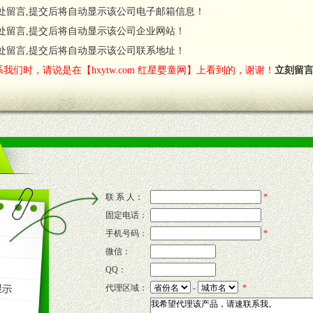
处留言,提交后将自动显示该公司电子邮箱信息！
对代理商负责的态度，我们将及时回复您的疑问。
处留言,提交后将自动显示该公司企业网站！
费者意见反馈，我们予以及时受理记录并合理妥善解决。
您诊断、分析市场，及时收编销售效果显着的案例，与您共商启动市场。
处留言,提交后将自动显示该公司联系地址！
我们时，请说是在【hxytw.com 红星婴童网】上看到的，谢谢！
立刻留
售渠道。
的流通渠道，孕婴童渠道，医药渠道并为之提供配送服务。
意识和配合意识。
联 系 人：
*
固定电话：
的新需求及适应市场变化。
手机号码：
*
微信：
QQ：
P宣传画、三折页及宣传礼品全面配赠，免费提供软硬性平面广告、电台广
代理区域：
-
*