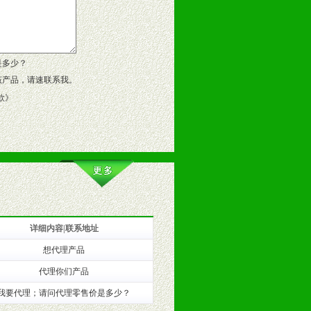
、假货。
作方案。
是多少？
该产品，请速联系我。
款
》
详细内容|联系地址
想代理产品
训。
代理你们产品
我要代理；请问代理零售价是多少？