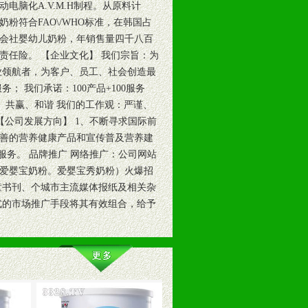
脑化A.V.M.H制程。从原料计
符合FAO\/WHO标准，在韩国占
式会社婴幼儿奶粉，年销售量四千八百
责任险。 【企业文化】 我们宗旨：为
业领航者，为客户、员工、社会创造最
 我们承诺：100产品+100服务
才、共赢、和谐 我们的工作观：严谨、
【公司发展方向】 1、不断寻求国际前
善的营养健康产品和宣传普及营养建
服务。 品牌推广 网络推广：公司网站
爱婴宝奶粉。爱婴宝秀奶粉）火爆招
童书刊、个城市主流媒体报纸及相关杂
式的市场推广手段将其有效组合，给予