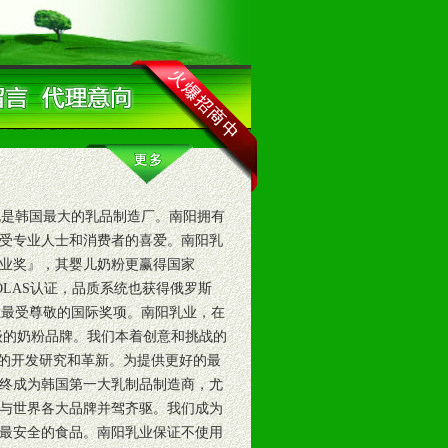
也是韩国最大的乳品制造厂。南阳拥有
，深受专业人士和消费者的喜爱。南阳乳
企业奖』，其婴儿奶粉更赢得国家
及KOLAS认证，品质系统也获得俄罗斯
获丹麦工业最受尊敬的国际奖项。南阳乳业，在
级的奶粉品牌。我们本着创意和挑战的
品的开发研究和革新。为提供更好的最
最终成为韩国第一大乳制品制造商，尤
与世界各大品牌并驾齐驱。我们成为
最安全的食品。南阳乳业保证不使用