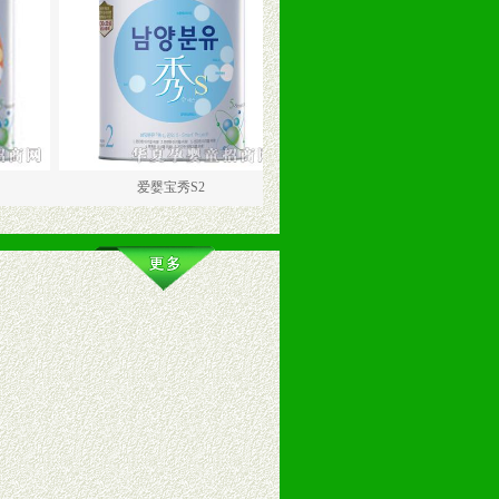
爱婴宝秀S2
爱婴宝秀S3