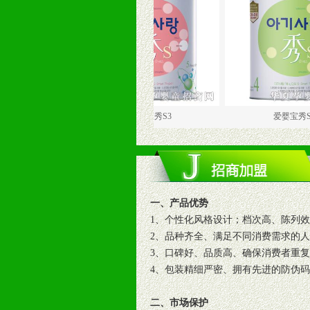
爱婴宝秀S3
爱婴宝秀S4
一、产品优势
1、个性化风格设计；档次高、陈列
2、品种齐全、满足不同消费需求的
3、口碑好、品质高、确保消费者重
4、包装精细严密、拥有先进的防伪
二、市场保护