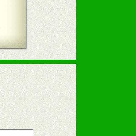
言
告操作手册、专柜咨询手册等各种市