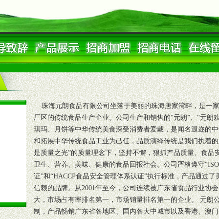
珠海元朗食品有限公司坐落于美丽的珠海唐家湾畔，是一家
厂区的传统食品生产企业。公司生产和销售的“元朗”、“元朗
琪玛、月饼等中华传统美食深受消费者爱戴，是闻名遐迩的中
和拓展中华传统食品工业为己任，品质演绎传统是我们执着的
是质量之光”的质量理念下，坚持不懈，狠抓产品质量、食品
卫生、营养、美味、健康的食品回报社会。公司严格遵守“ISO90
证”和“HACCP食品安全管理体系认证”执行标准，产品通过
信赖的品牌。从2001年至今，公司连续被广东省食品行业协
大，市场占有率排名第一，市场销量排名第一的企业。 元朗
制，产品畅销广东省各地区、国内各大中城市以及香港、澳门