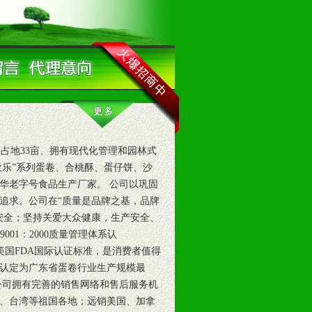
占地33亩、拥有现代化管理和园林式
欢乐”系列蛋卷、合桃酥、蛋仔饼、沙
华老字号食品生产厂家。 公司以巩固
追求。公司在“质量是品牌之基，品牌
安全；坚持关爱大众健康，生产安全、
01：2000质量管理体系认
了美国FDA国际认证标准，是消费者值得
会认定为广东省蛋卷行业生产规模最
公司拥有完善的销售网络和售后服务机
、台湾等祖国各地；远销美国、加拿