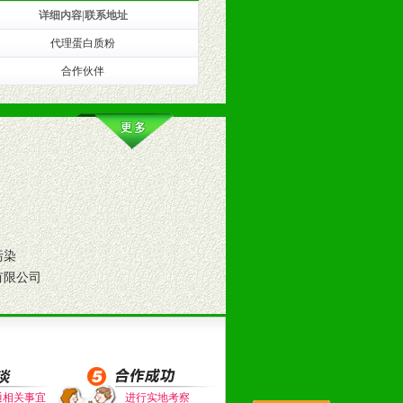
详细内容|联系地址
代理蛋白质粉
训。
合作伙伴
污染
有限公司
。（包括POP、彩页、手提袋、易
的趋势与流行。
通相关事宜
进行实地考察