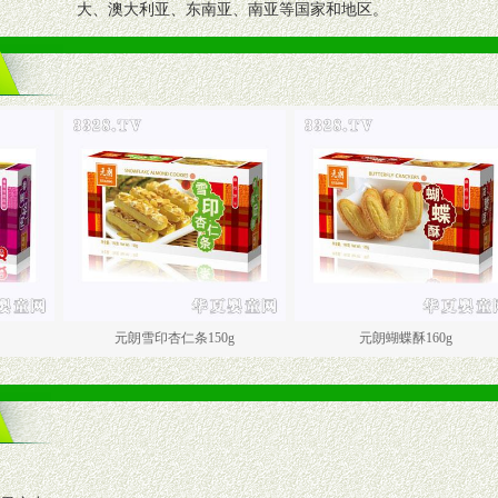
大、澳大利亚、东南亚、南亚等国家和地区。
元朗雪印杏仁条150g
元朗蝴蝶酥160g