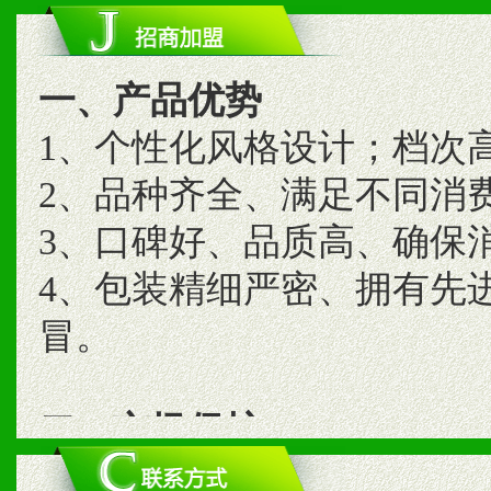
一、产品优势
1、个性化风格设计；档次
2、品种齐全、满足不同消
3、口碑好、品质高、确保
4、包装精细严密、拥有先
冒。
二、市场保护
1、统一市场价格；建立全