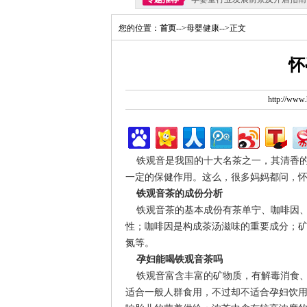
您的位置：
首页
-->母婴健康-->正文
怀
http://ww
铁观音是我国的十大名茶之一，其清香的
一定的保健作用。这么，很多妈妈都问，
铁观音茶的成份分析
铁观音茶的基本成份有茶单宁、咖啡因、
性；咖啡因是构成茶汤滋味的重要成分；
氮等。
孕妇能喝铁观音茶吗
铁观音富含丰富的矿物质，有解毒消食、
适合一般人群食用，不过却不适合孕妇饮