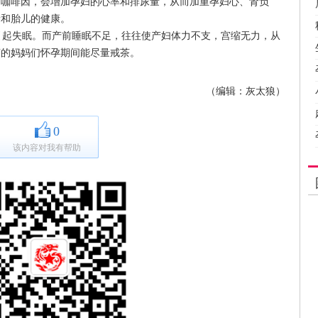
的咖啡因，会增加孕妇的心率和排尿量，从而加重孕妇心、肾负
亲和胎儿的健康。
起失眠。而产前睡眠不足，往往使产妇体力不支，宫缩无力，从
茶的妈妈们怀孕期间能尽量戒茶。
（编辑：灰太狼）
0
该内容对我有帮助