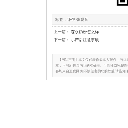
标签：
怀孕 铁观音
上一篇：
森永奶粉怎么样
下一篇：
小产后注意事项
【网站声明】本文仅代表作者本人观点，与红
立，不对所包含内容的准确性、可靠性或完整性
容均来自互联网,如不慎侵害的您的权益,请告知