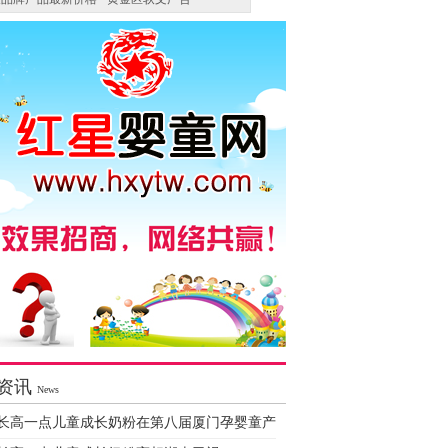
资讯
News
长高一点儿童成长奶粉在第八届厦门孕婴童产