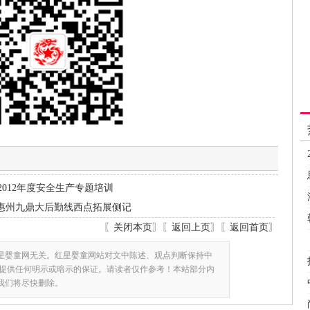
012年度安全生产专题培训
—惠州九鼎大后勤线西点拓展侧记
〖
关闭本页
〗〖
返回上页
〗〖
返回首页
〗
星婴童网无关。红星婴童网站对文中陈述、观点判断保持中
提供任何明示或暗示的保证。请读者仅作参考！本站部分内
,我们将尽快删除。