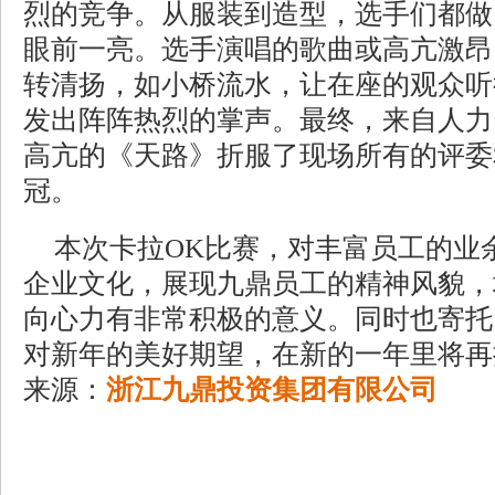
烈的竞争。从服装到造型，选手们都做
眼前一亮。选手演唱的歌曲或高亢激昂
转清扬，如小桥流水，让在座的观众听
发出阵阵热烈的掌声。最终，来自人力
高亢的《天路》折服了现场所有的评委
冠。
本次卡拉OK比赛，对丰富员工的业
企业文化，展现九鼎员工的精神风貌，
向心力有非常积极的意义。同时也寄托
对新年的美好期望，在新的一年里将再
来源：
浙江九鼎投资集团有限公司