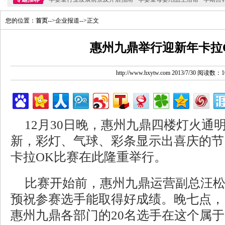
您的位置：
首页
-->企业报道-->正文
惠州九鼎举行迎新年卡拉
http://www.hxytw.com 2013/7/30 阅读数：1
12月30日晚，惠州九鼎四楼灯火通
新，彩灯、气球、彩条显示出喜庆的节
卡拉OK比赛在此隆重举行。
比赛开始前，惠州九鼎运营副总汪
预祝参赛选手能取得好成绩。晚七点，
惠州九鼎各部门的20名选手在这个属