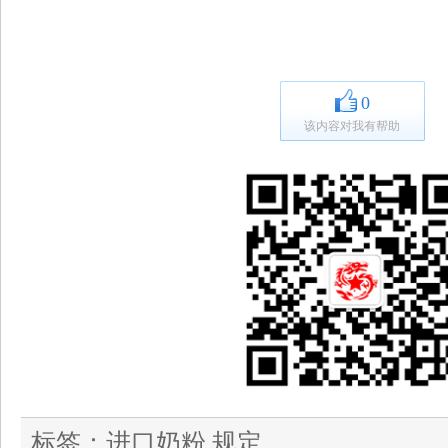
0
该内容对我有帮助
标签：
进口奶粉 规定