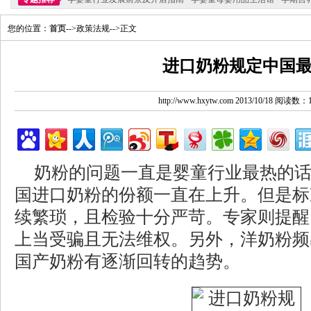
您的位置：
首页
-->政策法规-->正文
进口奶粉规定中国
http://www.hxytw.com 2013/10/18 阅读数：
奶粉的问题一直是婴童行业最热的
国进口奶粉的份额一直在上升。但是标
续繁琐，且检验十分严苛。专家则提醒
上当受骗且无法维权。另外，洋奶粉频
国产奶粉有逐渐回转的趋势。