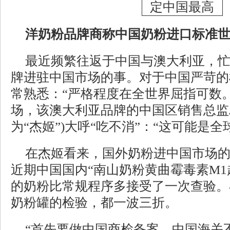
洋奶粉品牌商称中国奶粉进口标准
最近频繁往返于中国与澳大利亚，
牌进驻中国市场的事。对于中国严苛的
常熟悉：“严格程度在全世界屈指可数
场，该澳大利亚品牌的中国区销售总监Ja
为“杰姬”)大呼“吃不消”：“这可能是全
在杰姬看来，国外奶粉进中国市场
近期中国国内“南山奶粉黄曲霉毒素M1
的奶粉比常规程序多接受了一次查验。
奶粉罐的检验，都一波三折。
“首先要做中国商检备案，中国海关