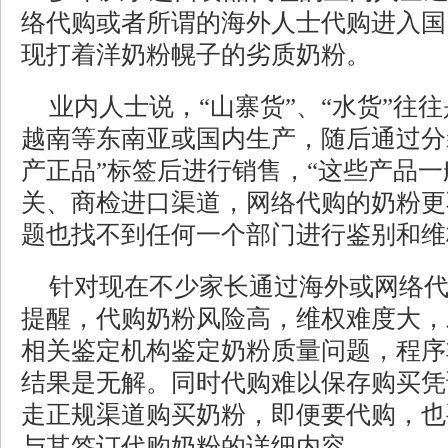
络代购或者所谓的海外人士代购进入国
现打着洋奶粉幌子的劣质奶粉。
业内人士说，“山寨货”、“水货”往
越南等东南亚或国内生产，随后通过分
产正品”标签后进行销售，“这些产品
关、商检进口渠道，网络代购的奶粉更
题也找不到任何一个部门进行鉴别和维
针对现在不少家长通过海外或网络
提醒，代购奶粉风险高，维权难度大，
相关鉴定机构鉴定奶粉质量问题，程序
结果是无解。同时代购难以保存购买凭
走正规渠道购买奶粉，即便要代购，也
与其签订代购奶粉的详细内容。