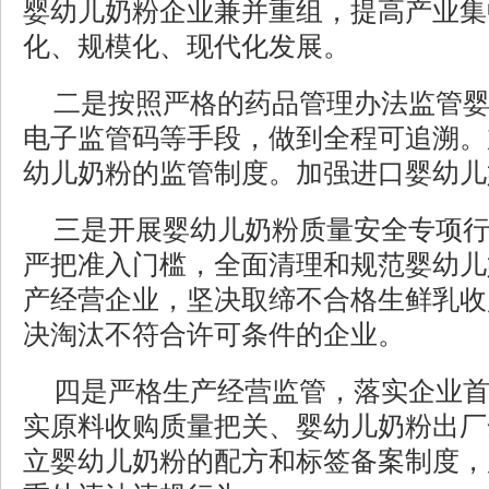
婴幼儿奶粉企业兼并重组，提高产业集
化、规模化、现代化发展。
二是按照严格的药品管理办法监管
电子监管码等手段，做到全程可追溯。
幼儿奶粉的监管制度。加强进口婴幼儿
三是开展婴幼儿奶粉质量安全专项
严把准入门槛，全面清理和规范婴幼儿
产经营企业，坚决取缔不合格生鲜乳收
决淘汰不符合许可条件的企业。
四是严格生产经营监管，落实企业
实原料收购质量把关、婴幼儿奶粉出厂
立婴幼儿奶粉的配方和标签备案制度，