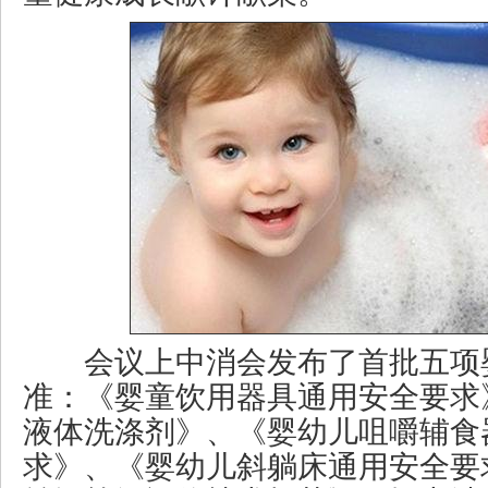
会议上中消会发布了首批五项
准：《婴童饮用器具通用安全要求
液体洗涤剂》、《婴幼儿咀嚼辅食
求》、《婴幼儿斜躺床通用安全要