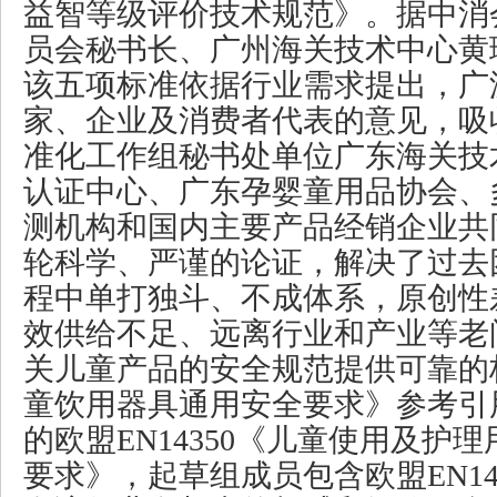
益智等级评价技术规范》。据中消
员会秘书长、广州海关技术中心黄
该五项标准依据行业需求提出，广
家、企业及消费者代表的意见，吸
准化工作组秘书处单位广东海关技
认证中心、广东孕婴童用品协会、
测机构和国内主要产品经销企业共
轮科学、严谨的论证，解决了过去
程中单打独斗、不成体系，原创性
效供给不足、远离行业和产业等老
关儿童产品的安全规范提供可靠的
童饮用器具通用安全要求》参考引用
的欧盟EN14350《儿童使用及护理
要求》，起草组成员包含欧盟EN14