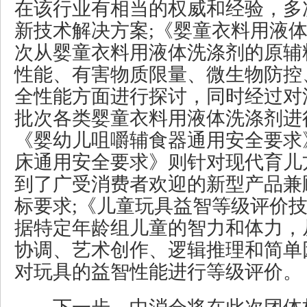
在该行业有相当的权威和经验，多
新技术解决方案;《婴童衣料用液
次从婴童衣料用液体洗涤剂的原辅
性能、有害物质限量、微生物防控
全性能方面进行探讨，同时经过对
批次各类婴童衣料用液体洗涤剂进
《婴幼儿咀嚼辅食器通用安全要求
床通用安全要求》则针对现代育儿
到了广受消费者欢迎的新型产品兼
标要求;《儿童玩具益智等级评价
据特定年龄组儿童的智力和体力，
协调、艺术创作、逻辑推理和简单
对玩具的益智性能进行等级评价。