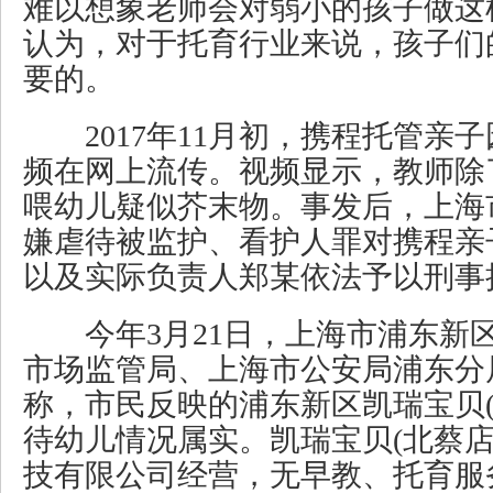
难以想象老师会对弱小的孩子做这
认为，对于托育行业来说，孩子们
要的。
2017年11月初，携程托管亲
频在网上流传。视频显示，教师除
喂幼儿疑似芥末物。事发后，上海
嫌虐待被监护、看护人罪对携程亲
以及实际负责人郑某依法予以刑事
今年3月21日，上海市浦东新
市场监管局、上海市公安局浦东分
称，市民反映的浦东新区凯瑞宝贝(
待幼儿情况属实。凯瑞宝贝(北蔡店
技有限公司经营，无早教、托育服