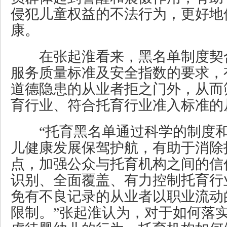
侵犯儿童权益的不法行为，更好地
康。
在张起淮看来，黑名单制度契
服务质量标准及安全指数的要求，
道德隐患的从业者拒之门外，从而
育行业、符合托育行业准入标准的
“托育黑名单通过科学的制度和
儿健康发展保驾护航，有助于消除
点，加强公众与托育机构之间的信
识别、全面覆盖、有力控制托育行
免有不良记录的从业者以职业流动
限制。”张起淮认为，对于如何落