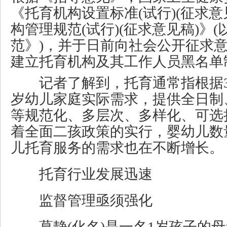
《托育机构设置标准(试行)(征求意
构管理规范(试行)(征求意见稿)》
范》)，并于日前向社会公开征求
建立托育机构及其工作人员黑名单
记者了解到，托育通常指根据3岁
岁幼儿家庭实际需求，提供全日制
等规范化、多层次、多样化、可选
着全面二孩政策的实行，婴幼儿数
儿托育服务的需求也在不断增长。
托育行业发展迅速
监督管理亟须强化
葛静(化名)是一名1岁孩子的母