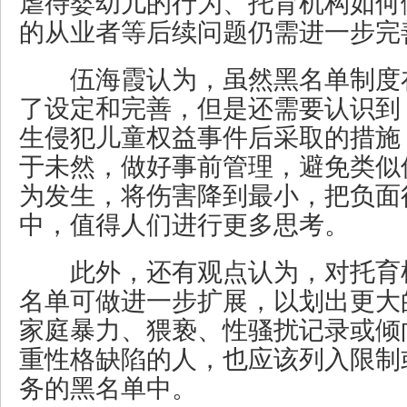
虐待婴幼儿的行为、托育机构如何
的从业者等后续问题仍需进一步完
伍海霞认为，虽然黑名单制度
了设定和完善，但是还需要认识到
生侵犯儿童权益事件后采取的措施
于未然，做好事前管理，避免类似
为发生，将伤害降到最小，把负面
中，值得人们进行更多思考。
此外，还有观点认为，对托育
名单可做进一步扩展，以划出更大
家庭暴力、猥亵、性骚扰记录或倾
重性格缺陷的人，也应该列入限制
务的黑名单中。