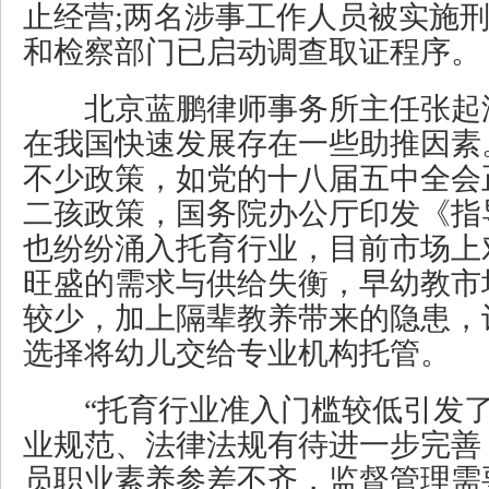
止经营;两名涉事工作人员被实施
和检察部门已启动调查取证程序。
北京蓝鹏律师事务所主任张起
在我国快速发展存在一些助推因素
不少政策，如党的十八届五中全会
二孩政策，国务院办公厅印发《指
也纷纷涌入托育行业，目前市场上
旺盛的需求与供给失衡，早幼教市
较少，加上隔辈教养带来的隐患，
选择将幼儿交给专业机构托管。
“托育行业准入门槛较低引发了
业规范、法律法规有待进一步完善
员职业素养参差不齐，监督管理需