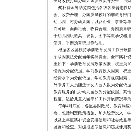
央财政扶持民办幼儿园发展奖补资金；市
奖补资金补助范围包括各级各类普惠性幼
会、收费合理、办园质量较好的非教育部
幼儿园、村办幼儿园，以及企业、事业等
许可证、面向社会、收费合理、办园质量
于幼儿园玩教具、设备、图书等教学仪器
债务、平衡预算或挪作他用。
根据各区县扶持学前教育发展工作开展情
采取因素法分配当年奖补资金。全市奖补资
重如下：学前教育发展政策因素，权重为1
情况为分配依据。学前教育投入因素，权重
经费水平为分配依据。学前教育规模因素，
外来务工人员随迁子女入园人数为分配依据
教育服务的民办幼儿园数为分配依据。其他
程度、适龄儿童入园率和工作开展情况等
每年4月底前，各区县财政局、教育局应
委，包括制定政策措施、加大经费投入、
以及上年度奖补资金安排使用和社会效益
监督和检查。对编报虚假信息和违规使用