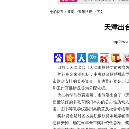
您的位置：
首页
-->政策法规-->正文
天津出
http://ww
日前，天津出台《天津市扶持学前教育发
奖补资金来源包括：中央财政扶持城市学
市财政安排的奖补资金；其他奖补资金。
和工作开展情况等为分配依据。
为扶持学前教育发展，市教委出台了《天
质量较好的非教育部门举办的公办性质幼
备、图书等教学仪器用具购置及校舍修缮
奖补资金是对各区县积极扶持本地学前教
总体安排，确定当年全市奖补资金总额。