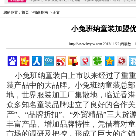
您的位置：
首页
-->招商指南-->正文
小兔班纳童装加盟
http://www.hxytw.com 2013/11/22 阅读数：
小兔班纳童装自上市以来经过了重
装产品中的大品牌。小兔班纳童装总部
地，世界服装加工厂集散地，临近香港
众多知名童装品牌建立了良好的合作关
产”、“品牌折扣”、“外贸精品”三大
丰富产品、增加品牌特性，凭借着对童
市场的调研及把控，形成了巨大的产销