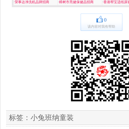
·
荣事达净洗机品牌招商
·
樟树市亮健保健品招商
·
香港帮宝适纸尿
0
该内容对我有帮助
标签：
小兔班纳童装