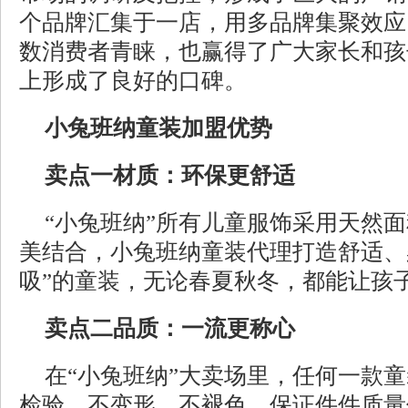
个品牌汇集于一店，用多品牌集聚效应
数消费者青睐，也赢得了广大家长和孩
上形成了良好的口碑。
小兔班纳童装加盟优势
卖点一材质：环保更舒适
“小兔班纳”所有儿童服饰采用天然
美结合，小兔班纳童装代理打造舒适、
吸”的童装，无论春夏秋冬，都能让孩
卖点二品质：一流更称心
在“小兔班纳”大卖场里，任何一款
检验，不变形、不褪色，保证件件质量