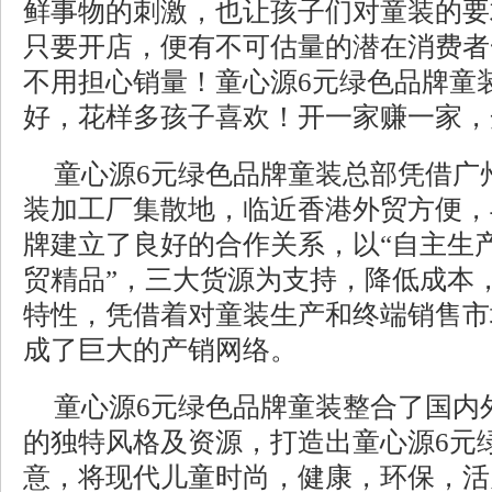
鲜事物的刺激，也让孩子们对童装的要
只要开店，便有不可估量的潜在消费者
不用担心销量！童心源6元绿色品牌童
好，花样多孩子喜欢！开一家赚一家，
童心源6元绿色品牌童装总部凭借广
装加工厂集散地，临近香港外贸方便，
牌建立了良好的合作关系，以“自主生产
贸精品”，三大货源为支持，降低成本
特性，凭借着对童装生产和终端销售市
成了巨大的产销网络。
童心源6元绿色品牌童装整合了国内
的独特风格及资源，打造出童心源6元
意，将现代儿童时尚，健康，环保，活