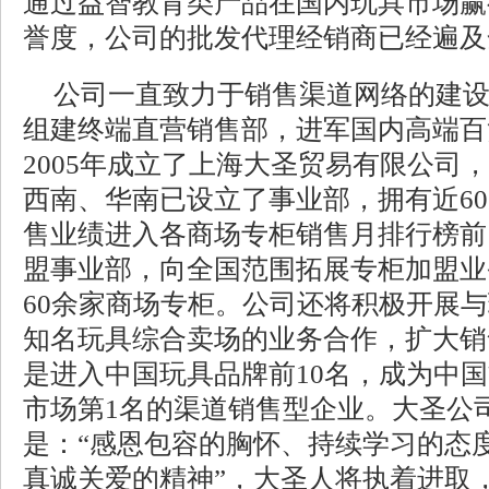
通过益智教育类产品在国内玩具市场赢
誉度，公司的批发代理经销商已经遍及
公司一直致力于销售渠道网络的建设，
组建终端直营销售部，进军国内高端百
2005年成立了上海大圣贸易有限公司
西南、华南已设立了事业部，拥有近6
售业绩进入各商场专柜销售月排行榜前1
盟事业部，向全国范围拓展专柜加盟业
60余家商场专柜。公司还将积极开展
知名玩具综合卖场的业务合作，扩大销
是进入中国玩具品牌前10名，成为中
市场第1名的渠道销售型企业。大圣公
是：“感恩包容的胸怀、持续学习的态
真诚关爱的精神”，大圣人将执着进取