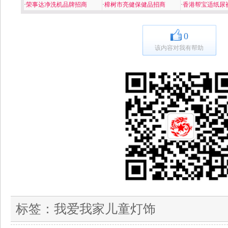
·
荣事达净洗机品牌招商
·
樟树市亮健保健品招商
·
香港帮宝适纸尿
0
该内容对我有帮助
标签：
我爱我家儿童灯饰