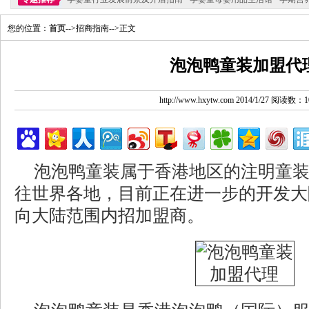
您的位置：
首页
-->招商指南-->正文
泡泡鸭童装加盟代
http://www.hxytw.com 2014/1/27 阅读数：1
泡泡鸭童装属于香港地区的注明童
往世界各地，目前正在进一步的开发大
向大陆范围内招加盟商。