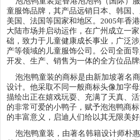
泡泡鸭童装是香港泡泡鸭（国际）
童服饰品牌，其产品远销日本、韩国、
美国、法国等国家和地区。2005年香
大陆市场并启动运作，在广州成立一家
础，致力于儿童健康成长事业，广泛涉
产等领域的儿童服饰公司。公司全面导入
开发、生产、销售为一体的全方位品牌
泡泡鸭童装的商标是由新加坡著名
设计。他采取不同一般商标头像加字母
描绘出正在嬉戏玩耍、充满了天真、活
的非常可爱的小鸭子，赋予泡泡鸭商标
的丰富意义，启迪人们给以其无限美好
泡泡鸭童装，由著名韩籍设计师朴