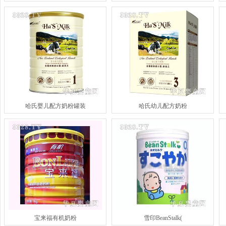
哈氏婴儿配方奶粉罐装
哈氏幼儿配方奶粉
宝来福有机奶粉
雪印BeanStalk(