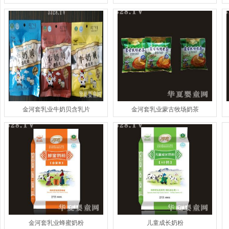
金河套乳业牛奶贝含乳片
金河套乳业蒙古牧场奶茶
金河套乳业蜂蜜奶粉
儿童成长奶粉