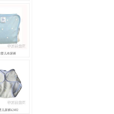
尔婴儿布尿裤
儿尿裤k2402