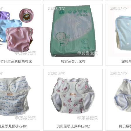
式竹纤维亲肤抗菌布尿
贝宜亲婴儿尿布
妮贝
屋婴儿尿裤k2404
贝贝屋婴儿尿裤k2402
贝贝屋婴