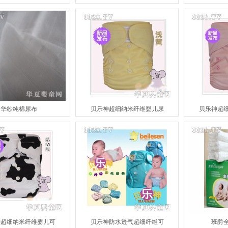
华纱纯棉尿布
贝乐神超细纳米纤维婴儿尿
贝乐神超
神超细纳米纤维婴儿可
贝乐神防水透气超细纤维可
班爵