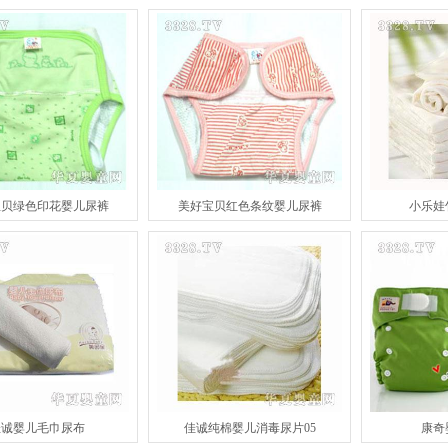
宝贝绿色印花婴儿尿裤
美好宝贝红色条纹婴儿尿裤
小乐娃
佳诚婴儿毛巾尿布
佳诚纯棉婴儿消毒尿片05
康奇