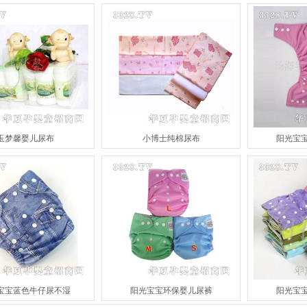
玉梦馨婴儿尿布
小博士纯棉尿布
阳光宝
宝宝蓝色牛仔尿不湿
阳光宝宝环保婴儿尿裤
阳光宝