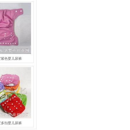
宝紫色婴儿尿裤
宝多扣婴儿尿裤