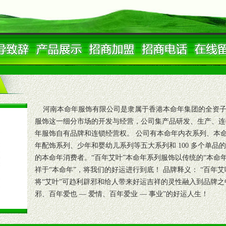
河南本命年服饰有限公司是隶属于香港本命年集团的全资子
服饰这一细分市场的开发与经营，公司集产品研发、生产、连
年服饰自有品牌和连锁经营权。 公司有本命年内衣系列、本
年配饰系列、少年和婴幼儿系列等五大系列和 100 多个单
的本命年消费者。“百年艾叶”本命年系列服饰以传统的“本命年
祥于“本命年”，将我们的好运进行到底！ 品牌释义： “百年艾
将“艾叶”可趋利辟邪和给人带来好运吉祥的灵性融入到品牌之中
邪、百年爱也 — 爱情、百年爱业 — 事业”的好运人生！