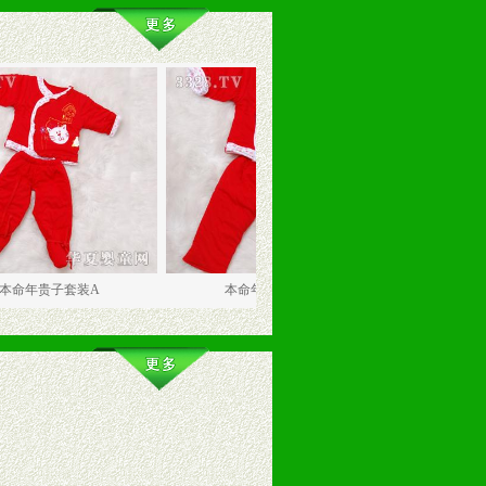
子套装A
本命年贵子套装B
本命年贵子套装