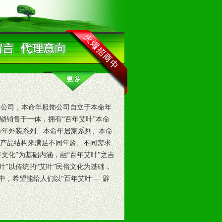
公司，本命年服饰公司自立于本命年
锁销售于一体，拥有“百年艾叶”本命
命年外装系列、本命年居家系列、本命
品的产品结构来满足不同年龄、不同需求
文化”为基础内涵，融“百年艾叶”之吉
叶”以传统的“艾叶”民俗文化为基础，
，希望能给人们以“百年艾叶 — 辟