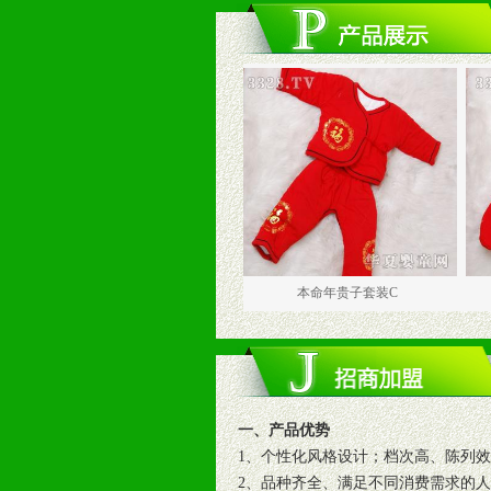
本命年贵子套装B
本命年贵子套装C
本命
一、产品优势
1、个性化风格设计；档次高、陈列
2、品种齐全、满足不同消费需求的