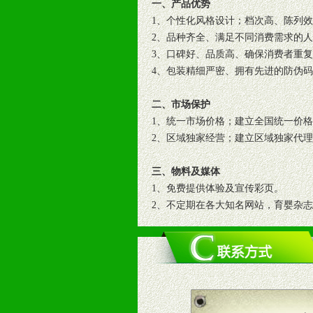
一、产品优势
1、个性化风格设计；档次高、陈列
2、品种齐全、满足不同消费需求的
3、口碑好、品质高、确保消费者重
4、包装精细严密、拥有先进的防伪
二、市场保护
1、统一市场价格；建立全国统一价
2、区域独家经营；建立区域独家代
三、物料及媒体
1、免费提供体验及宣传彩页。
2、不定期在各大知名网站，育婴杂
3、根据地方实际情况提供销售喷绘
四、市场操作及支持
1、根据区域市场协助制定具体营销
2、根据具体情况公司给予必要市场
3、根据市场需要，派驻区域销售人