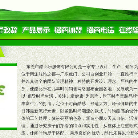
东莞市酷比乐服饰有限公司是一家专业设计、生产、销售为
位于南派服饰之都—广东虎门。公司自创业开始，一直推行严
并以其健全的团队管理精神、独特的开发设计理念、严格的生
务，使酷比乐在几年时间销售网络遍布全国各地，发展成为一
以“倡导时尚生活，关注儿童健康”为宗旨，旗下时尚童装品牌“coo
丰富生活的打造，定位于时尚酷感，舒适大方、环保健康的中高档精
日韩最新流行元素，以紧贴时尚潮流的款式，时尚酷感的设计
体的工艺处理，缤纷亮丽的色彩，塑造小朋友天真自信、活泼
理，通过研究孩子们穿着的特点和实用性，从整体上注重款式
应，休闲时尚易于搭配。 秉承良好的优势，酷比乐将以全新