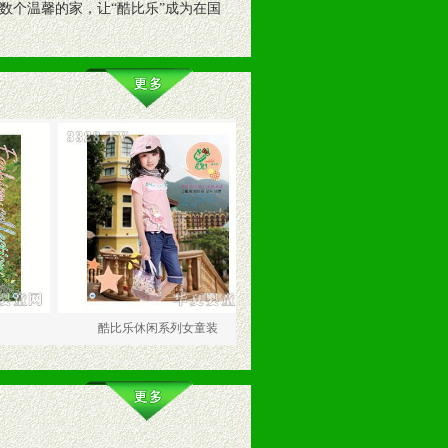
数个温馨的家，让“酷比乐”成为在国
酷比乐休闲系列女童装