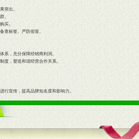
效果突出。
人群。
复购买。
码备查标签、严防假冒。
格体系，充分保障经销商利润。
理制度，塑造和谐经营合作关系。
志进行宣传，提高品牌知名度和影响力。
画、促销架等销售道具。
策略。
支持。
员全程跟踪服务，以确保产品顺利销售。