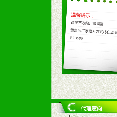
1、不断提升品牌的知名度，美誉度。
2、不断开创新产品不断满足消费者
九、加盟优势
1、广告企划支持：产品手册、PO
场武器。
2、市场保护支持：供优质产品，全
3、对代理商、经销商提供公司资执
4、营销技术支持：因地制宜，采取
5、返利奖励支持：累计进货奖励，
6、售后服务支持：营销全程跟踪服
7、退换货支持：诚信为本的退换货
十、代理条件
1、拥有婴幼儿产品经销网络，营养
2、认同公司产品及经营理念，有良
3、严格按照统一最低渠道价格，统
4、具有一定的资金实力，良好的商