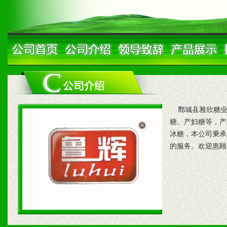
鄄城县雅欣糖业
糖、产妇糖等，产
冰糖，本公司秉承
的服务。欢迎惠顾