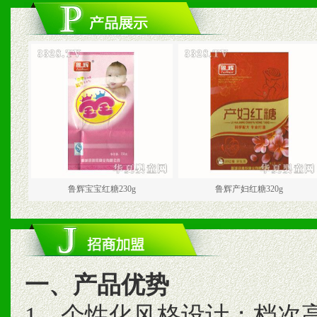
鲁辉宝宝红糖230g
鲁辉产妇红糖320g
一、产品优势
1、个性化风格设计；档次