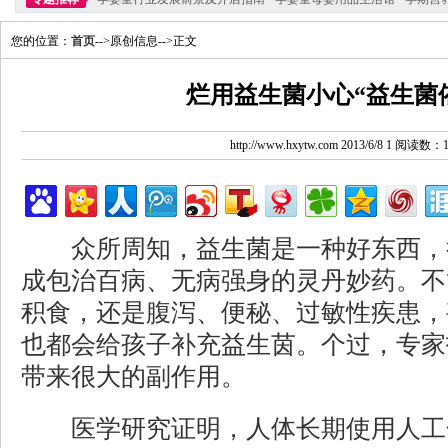
您的位置：
首页
-->原创信息-->正文
烂用益生菌小心“益生菌
http://www.hxytw.com 2013/6/8 1 阅读数：
众所周知，益生菌是一种好东西，
成包治百病、无病强身的灵丹妙药。不
积食，还是腹泻、便秘、过敏性疾患，
也都会给孩子补充益生茵。个过，专家
带来很大的副作用。
医学研究证明，人体长期使用人工