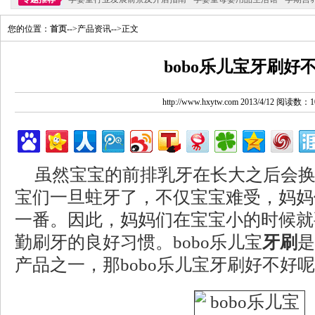
您的位置：
首页
-->产品资讯-->正文
bobo乐儿宝牙刷好
http://www.hxytw.com 2013/4/12 阅读数：1
虽然宝宝的前排乳牙在长大之后会
宝们一旦蛀牙了，不仅宝宝难受，妈妈
一番。因此，妈妈们在宝宝小的时候就
勤刷牙的良好习惯。bobo乐儿宝
牙刷
是
产品之一，那bobo乐儿宝牙刷好不好