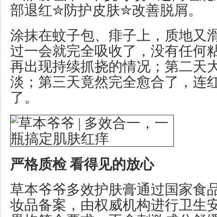
部退红✮防护皮肤✮改善脱屑。
涂抹在蚊子包、痱子上，质地又
过一会就完全吸收了，没有任何
再出现持续抓挠的情况；第二天
淡；第三天竟然完全愈合了，连
了。
严格质检 看得见的放心
草本爷爷多效护肤膏通过国家食
妆品备案，由权威机构进行卫生