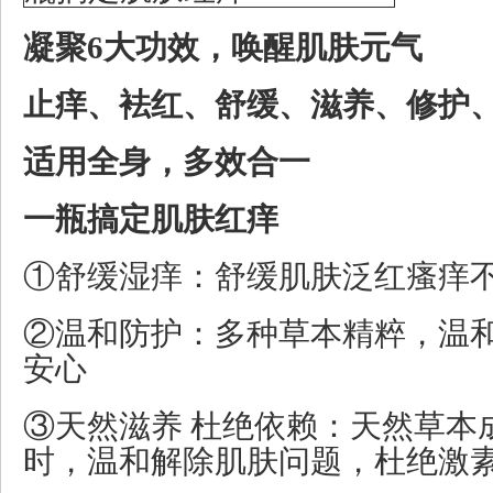
凝聚6大功效，唤醒肌肤元气
止痒、袪红、舒缓、滋养、修护
适用全身，多效合一
一瓶搞定肌肤红痒
①舒缓湿痒：舒缓肌肤泛红瘙痒
②温和防护：多种草本精粹，温
安心
③天然滋养 杜绝依赖：天然草本
时，温和解除肌肤问题，杜绝激