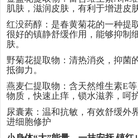
肌肤，滋润皮肤，有利于增进皮
红没药醇：是春黄菊花的一种提
很好的镇静舒缓作用，能够抑制
肤。
野菊花提取物：清热消炎，抑菌
抵御力。
燕麦仁提取物：含天然维生素E
物质，快速止痒，锁水滋养，呵
尿囊素：温和抗敏，有效舒缓外
进细胞修护
小身体“大”能量，一抹安抚 镇红