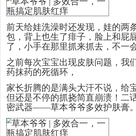
前天给娃洗澡时还发现，娃的两
包，背上也生了痱子，脸上和屁
了，小手在那里抓来抓去，不一
之前每次宝宝出现皮肤问题，我
药抹药的死循环，
家长折腾的是满头大汗不说，给
但还是不停的抓挠简直崩溃！二
密武器——草本爷爷多效护肤膏