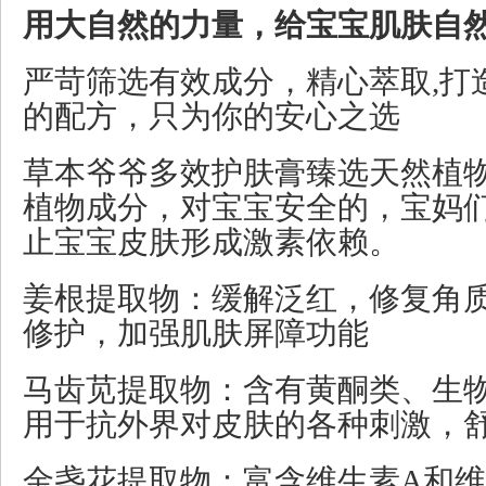
用大自然的力量，给宝宝肌肤自然
严苛筛选有效成分，精心萃取,打
的配方，只为你的安心之选
草本爷爷多效护肤膏臻选天然植
植物成分，对宝宝安全的，宝妈
止宝宝皮肤形成激素依赖。
姜根提取物：缓解泛红，修复角
修护，加强肌肤屏障功能
马齿苋提取物：含有黄酮类、生
用于抗外界对皮肤的各种刺激，
金盏花提取物：富含维生素A和维