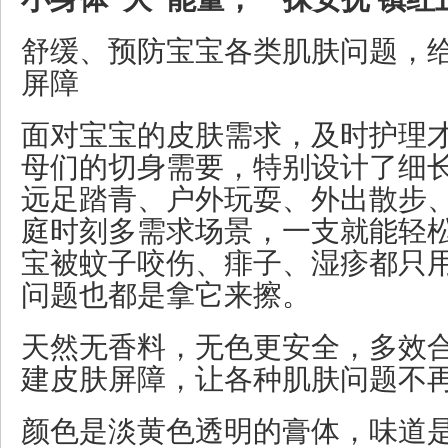
舒缓、预防宝宝各类肌肤问题，
屏障
面对宝宝的皮肤需求，及时护理
母们的切身需要，特别设计了细
远足踏青、户外玩耍、外出散步
庭时刻多需求场景，一支就能轻
宝被蚊子咬伤、痱子、湿疹都只
问题也都是拿它来擦。
天然无香料，无色更安全，多效
建皮肤屏障，让各种肌肤问题不
颜色是淡黄色透明的膏体，味道