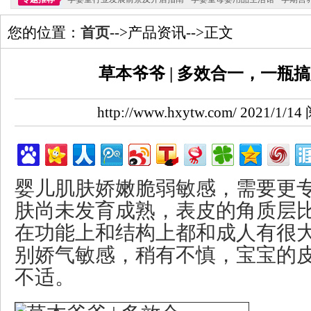
您的位置：
首页
-->产品资讯-->正文
草本爷爷 | 多效合一，一瓶
http://www.hxytw.com/ 2021/1
婴儿肌肤娇嫩脆弱敏感，需要更
肤尚未发育成熟，表皮的角质层比
在功能上和结构上都和成人有很
别娇气敏感，稍有不慎，宝宝的
不适。