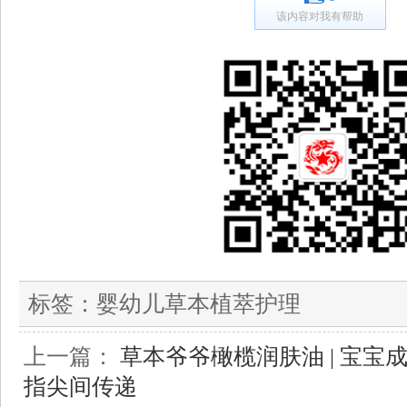
该内容对我有帮助
标签：
婴幼儿草本植萃护理
上一篇：
草本爷爷橄榄润肤油 | 宝
指尖间传递