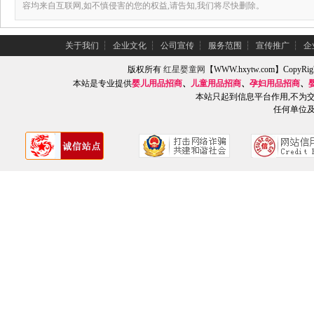
容均来自互联网,如不慎侵害的您的权益,请告知,我们将尽快删除。
关于我们
┆
企业文化
┆
公司宣传
┆
服务范围
┆
宣传推广
┆
企
版权所有
红星婴童网
【WWW.hxytw.com】Copy
本站是专业提供
婴儿用品招商
、
儿童用品招商
、
孕妇用品招商
、
本站只起到信息平台作用,不为
任何单位