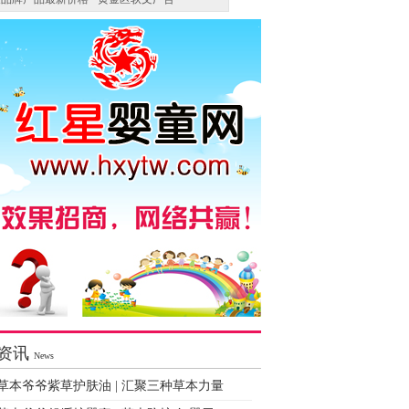
资讯
News
草本爷爷紫草护肤油 | 汇聚三种草本力量