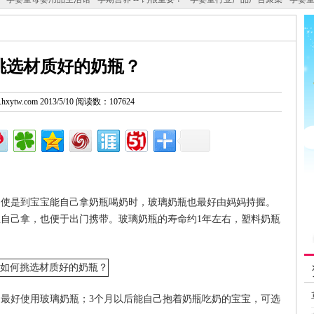
挑选材质好的奶瓶？
w.hxytw.com 2013/5/10 阅读数：107624
即使是到宝宝能自己拿奶瓶喝奶时，玻璃奶瓶也最好由妈妈持握。
自己拿，也便于出门携带。玻璃奶瓶的寿命约1年左右，塑料奶瓶
最好使用玻璃奶瓶；3个月以后能自己抱着奶瓶吃奶的宝宝，可选