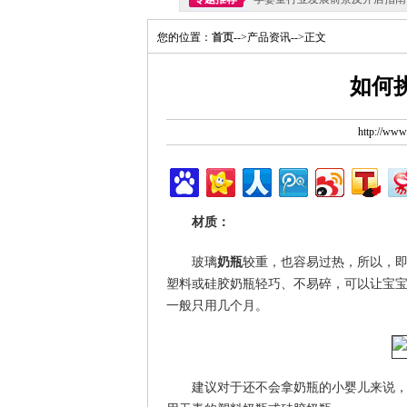
您的位置：
首页
-->产品资讯-->正文
如何
http://ww
材质：
玻璃
奶瓶
较重，也容易过热，所以，
塑料或硅胶奶瓶轻巧、不易碎，可以让宝宝
一般只用几个月。
建议对于还不会拿奶瓶的小婴儿来说，