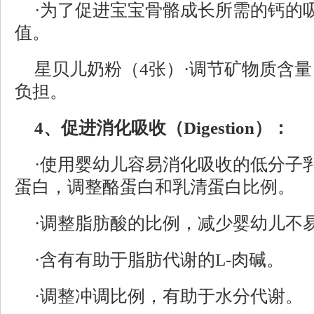
·为了促进宝宝骨骼成长所需的钙的
值。
星贝儿奶粉（4张）·调节矿物质含
负担。
4、促进消化吸收（Digestion）：
·使用婴幼儿容易消化吸收的低分子乳
蛋白，调整酪蛋白和乳清蛋白比例。
·调整脂肪酸的比例，减少婴幼儿不
·含有有助于脂肪代谢的L-肉碱。
·调整冲调比例，有助于水分代谢。