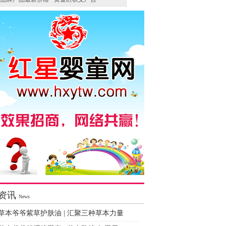
资讯
News
草本爷爷紫草护肤油 | 汇聚三种草本力量