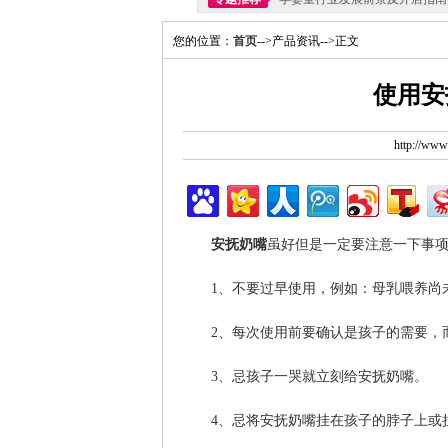
您的位置：
首页
-->产品资讯-->正文
使用安
http://ww
安抚奶嘴
虽好但是一定要注意一下事
1、不要过早使用，例如：母乳喂养尚
2、每次使用前要确认是孩子的需要，
3、忌孩子一哭就立刻给安抚奶嘴。
4、忌将安抚奶嘴挂在孩子的脖子上或