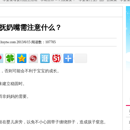
抚奶嘴需注意什么？
w.hxytw.com 2013/6/15 阅读数：107705
项，否则可能会不利于宝宝的成长。
未建立稳固时。
而非妈妈的需要。
挂在婴儿床旁，以免不小心因带子缠绕脖子，造成孩子窒息。