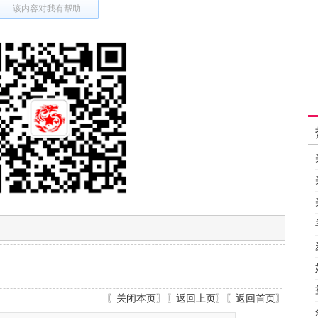
该内容对我有帮助
〖
关闭本页
〗〖
返回上页
〗〖
返回首页
〗