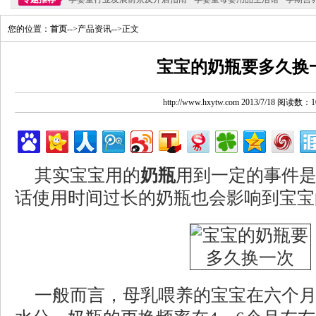
您的位置：
首页
-->产品资讯-->正文
宝宝的奶瓶要多久换
http://www.hxytw.com 2013/7/18 阅读数：1
其实宝宝用的
奶瓶
用到一定的事件
话使用时间过长的奶瓶也会影响到宝宝
一般而言，母乳喂养的宝宝在六个