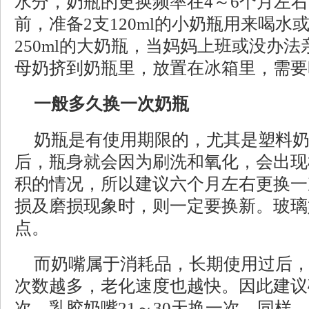
水分，奶瓶的更换频率在4～6个月左
前，准备2支120ml的小奶瓶用来喝水
250ml的大奶瓶，当妈妈上班或没办
母奶挤到奶瓶里，放置在冰箱里，需要
一般多久换一次奶瓶
奶瓶是有使用期限的，尤其是塑料
后，瓶身就会因为刷洗和氧化，会出现
积的情况，所以建议六个月左右更换一
损及磨损现象时，则一定要换新。玻璃
点。
而奶嘴属于消耗品，长期使用过后
次数越多，老化速度也越快。因此建议
次，乳胶奶嘴21～30天换一次。同样