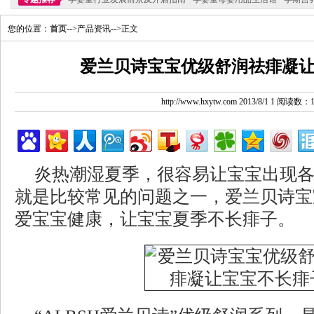
您的位置：
首页
-->产品资讯-->正文
爱兰贝诗宝宝优级舒润祛痱凝
http://www.hxytw.com 2013/8/1 1 阅读数：
炎热潮湿夏季，很容易让宝宝出现
就是比较常见的问题之一，爱兰贝诗宝
爱宝宝健康，让宝宝夏季不长痱子。