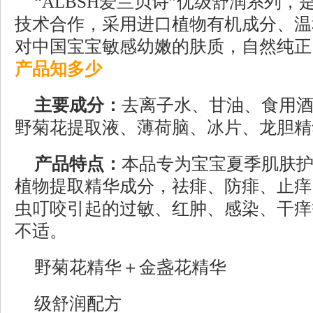
“ALBSH爱兰贝诗”优级舒润系列
技术合作，采用进口植物有机成分、温
对中国宝宝敏感幼嫩的肤质，自然纯正
产品知多少
主要成分：
去离子水、甘油、食用
野菊花提取液、薄荷脑、冰片、龙胆精
产品特点：
本品专为宝宝夏季肌肤
植物提取精华成分，祛痱、防痱、止痒
虫叮咬引起的过敏、红肿、感染、干痒
不适。
野菊花精华＋金盏花精华
级舒润配方