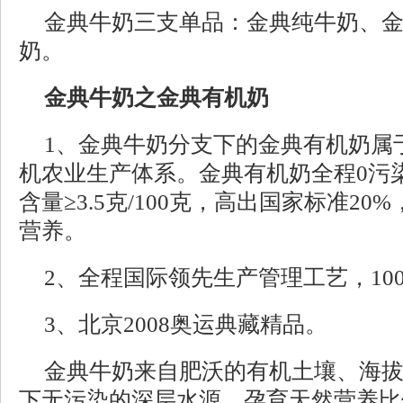
金典牛奶
三支单品：金典纯牛奶、
奶。
金典牛奶之金典有机奶
1、金典牛奶分支下的金典有机奶属
机农业生产体系。金典有机奶全程0污
含量≥3.5克/100克，高出国家标准2
营养。
2、全程国际领先生产管理工艺，10
3、北京2008奥运典藏精品。
金典牛奶来自肥沃的有机土壤、海
下无污染的深层水源、孕育天然营养比