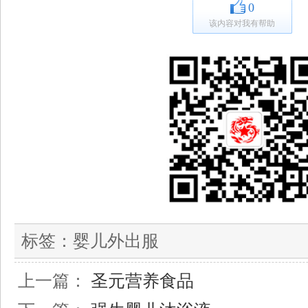
0
该内容对我有帮助
标签：
婴儿外出服
上一篇：
圣元营养食品