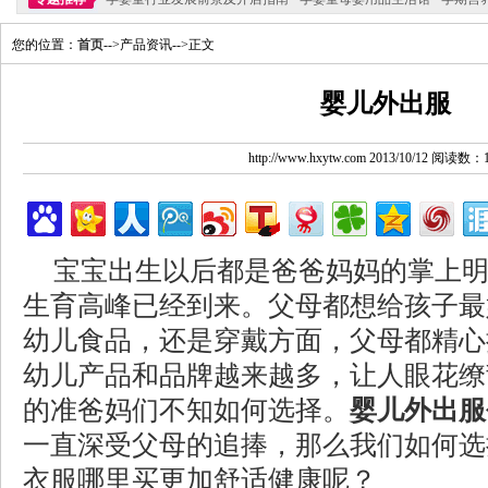
您的位置：
首页
-->产品资讯-->正文
婴儿外出服
http://www.hxytw.com 2013/10/12 阅读数：
宝宝出生以后都是爸爸妈妈的掌上明
生育高峰已经到来。父母都想给孩子最
幼儿食品，还是穿戴方面，父母都精心
幼儿产品和品牌越来越多，让人眼花缭
的准爸妈们不知如何选择。
婴儿外出服
一直深受父母的追捧，那么我们如何选
衣服哪里买更加舒适健康呢？