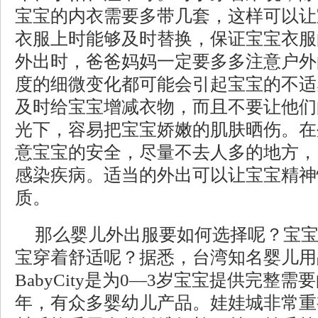
宝宝的内衣需要多带几套，这样可以让
衣服上时能够及时替换，保证宝宝衣服
外出时，爸爸妈妈一定要多多注意户外
度的细微变化都可能会引起宝宝的不适
及时给宝宝增减衣物，而且不要让他们
光下，容易把宝宝娇嫩的肌肤晒伤。在
意宝宝的安全，尽量不去人多的地方，
感染疾病。适当的外出可以让宝宝精神
质。
那么婴儿外出服要如何选择呢？宝
宝穿着舒适呢？据悉，台湾知名婴儿用
BabyCity是为0—3岁宝宝提供完整需
年，有众多婴幼儿产品。娃娃城非常重