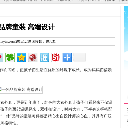
品牌童装 高端设计
w.hxytw.com 2013/12/30 阅读数：107631
制作而闻名，使孩子们生活在优质的环境下成长。成为妈妈们信赖
大衣外套，更是到年底了，红色的大衣外套让孩子们看起来不仅温
使孩子的颈部温暖起来，双排扣设计，时尚大方，下半身选择搭配
“一休”品牌的童装每件都是精心出自设计师的心血，其具有广泛
一风格特性。