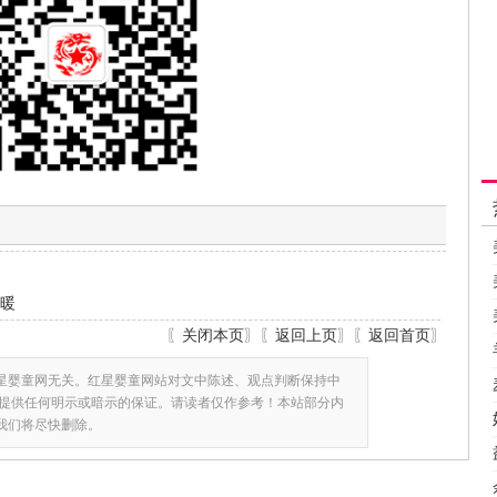
温暖
〖
关闭本页
〗〖
返回上页
〗〖
返回首页
〗
星婴童网无关。红星婴童网站对文中陈述、观点判断保持中
提供任何明示或暗示的保证。请读者仅作参考！本站部分内
,我们将尽快删除。