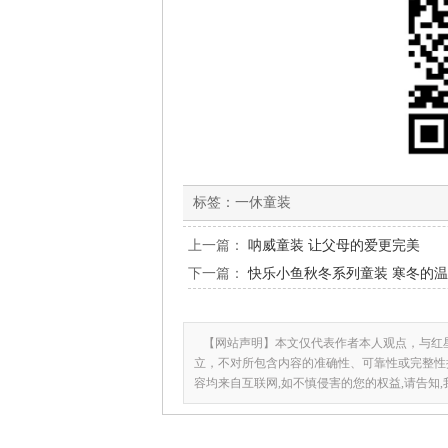
标签：
一休童装
上一篇：
呐威童装 让父母的爱更完美
下一篇：
快乐小鱼秋冬系列童装 寒冬的
【网站声明】本文仅代表作者本人观点，与红
立，不对所包含内容的准确性、可靠性或完整性
容均来自互联网,如不慎侵害的您的权益,请告知