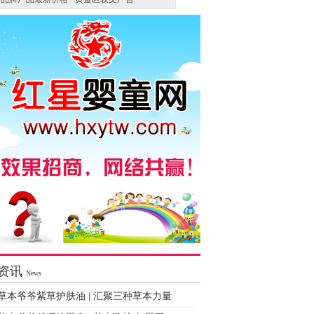
资讯
News
草本爷爷紫草护肤油 | 汇聚三种草本力量