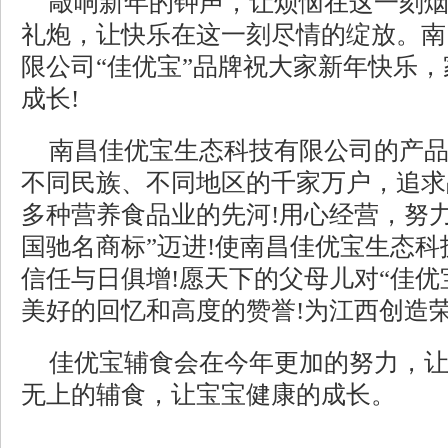
敲响新年的钟声，让烦恼在这一刻
礼炮，让快乐在这一刻尽情的绽放。南
限公司“佳优宝”品牌祝大家新年快乐
成长!
南昌佳优宝生态科技有限公司的产
不同民族、不同地区的千家万户，追求
多种营养食品业的先河!用心经营，努力
国驰名商标”迈进!使南昌佳优宝生态
信任与日俱增!愿天下的父母儿对“佳优
美好的回忆和高度的赞誉!为江西创造
佳优宝辅食会在今年更加的努力，
无上的辅食，让宝宝健康的成长。