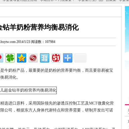
金钻羊奶粉营养均衡易消化
w.hxytw.com 2014/1/23 阅读数：107984
还是牛奶粉产品，最重要的是奶粉的营养要均衡，而且要容易被宝
均衡易消化。
精选进口原料，采用国际领先的渗透压控制工艺及MCT微囊化营
有限公司，根据东方人身体代谢特点和营养需要，研制开发出可诺