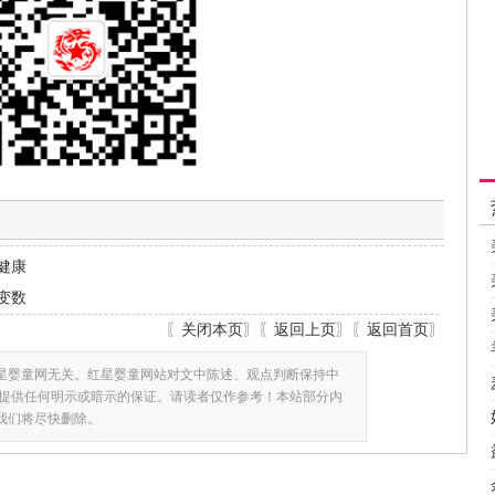
健康
变数
〖
关闭本页
〗〖
返回上页
〗〖
返回首页
〗
星婴童网无关。红星婴童网站对文中陈述、观点判断保持中
提供任何明示或暗示的保证。请读者仅作参考！本站部分内
,我们将尽快删除。