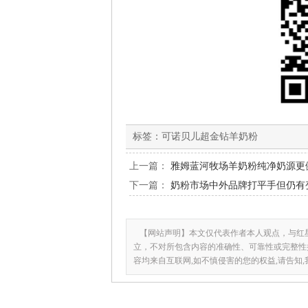
标签：
可诺贝儿超金钻羊奶粉
上一篇：
雅姆蓝河牧场羊奶粉纯净奶源更
下一篇：
奶粉市场中外品牌打平手但仍有
【网站声明】本文仅代表作者本人观点，与红
立，不对所包含内容的准确性、可靠性或完整性
容均来自互联网,如不慎侵害的您的权益,请告知