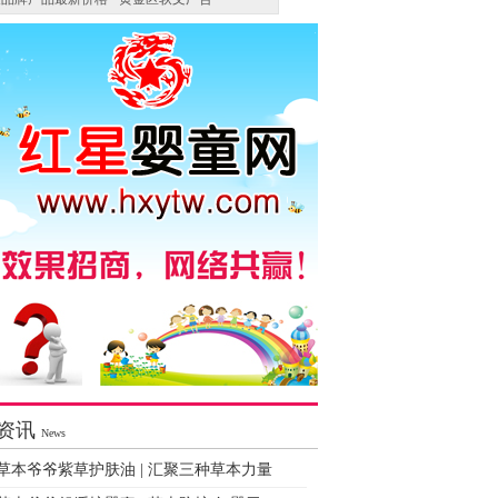
资讯
News
草本爷爷紫草护肤油 | 汇聚三种草本力量