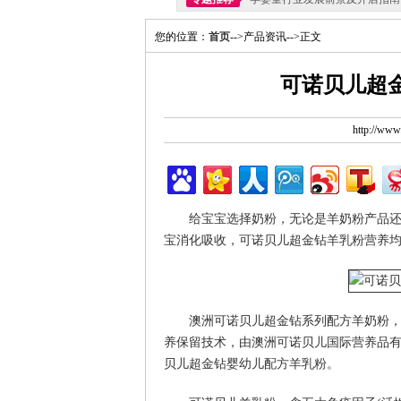
您的位置：
首页
-->产品资讯-->正文
可诺贝儿超
http://ww
给宝宝选择奶粉，无论是羊奶粉产品
宝消化吸收，可诺贝儿超金钻羊乳粉营养
澳洲可诺贝儿超金钻系列配方羊奶粉，
养保留技术，由澳洲可诺贝儿国际营养品
贝儿超金钻婴幼儿配方羊乳粉。