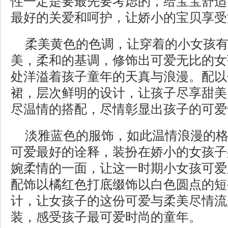
性一定是要最先要考虑的，给宝宝舒适
最好的关爱和呵护，让娇小的宝贝享受
柔美黄色的色调，让穿着的小女孩
美，柔和的基调，修饰出可爱无比的女
处洋溢着孩子童年的天真与浪漫。配以
裙，层次鲜明的设计，让孩子尽享甜美
尽温情的搭配，尽情彰显出孩子的可爱
淡雅蓝色的服饰，如此温情浪漫的
可爱最好的诠释，装扮在娇小的女孩子
婉柔情的一面，让这一时期小女孩可爱
配饰以橘红色打底缀饰以白色圆点的短
计，让女孩子的这份可爱与柔美尽情流
装，感受孩子最可爱时尚的童年。