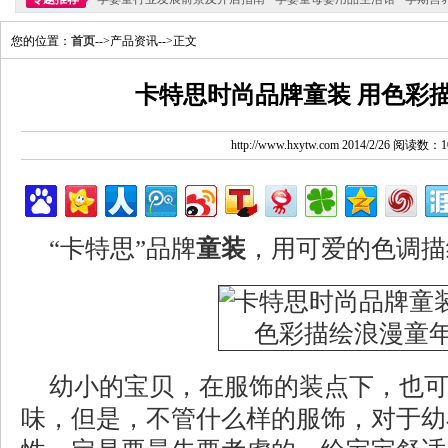
您的位置：
首页
-->产品资讯-->正文
卡特思时尚品牌童装 用色彩
http://www.hxytw.com 2014/2/26 阅读数：1
“卡特思”品牌
童装
，用可爱的色调描
幼小的宝贝，在服饰的装点下，也
味，但是，不管什么样的服饰，对于幼