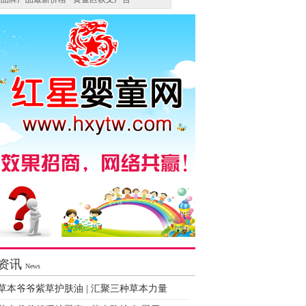
资讯
News
草本爷爷紫草护肤油 | 汇聚三种草本力量