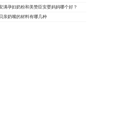
安满孕妇奶粉和美赞臣安婴妈妈哪个好？
贝亲奶嘴的材料有哪几种