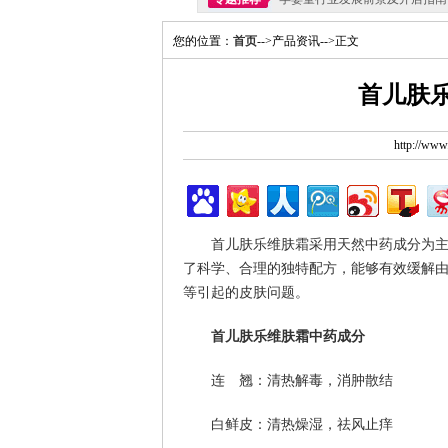
您的位置：
首页
-->产品资讯-->正文
首儿肤
http://ww
首儿肤乐维肤霜采用天然中药成分为
了科学、合理的独特配方，能够有效缓解
等引起的皮肤问题。
首儿肤乐维肤霜中药成分
连 翘：清热解毒，消肿散结
白鲜皮：清热燥湿，祛风止痒