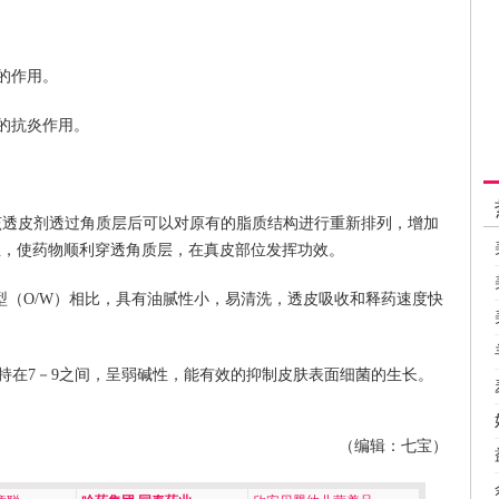
。
的作用。
的抗炎作用。
：该透皮剂透过角质层后可以对原有的脂质结构进行重新排列，增加
性，使药物顺利穿透角质层，在真皮部位发挥功效。
水型（O/W）相比，具有油腻性小，易清洗，透皮吸收和释药速度快
保持在7－9之间，呈弱碱性，能有效的抑制皮肤表面细菌的生长。
（编辑：七宝）