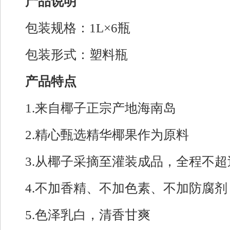
产品说明
包装规格：1L×6瓶
包装形式：塑料瓶
产品特点
1.来自椰子正宗产地海南岛
2.精心甄选精华椰果作为原料
3.从椰子采摘至灌装成品，全程不
4.不加香精、不加色素、不加防腐
5.色泽乳白，清香甘爽