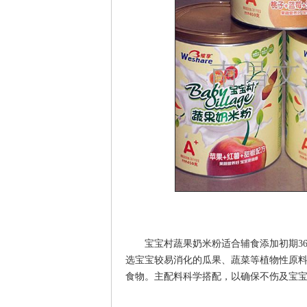
宝宝村蔬果奶米粉适合辅食添加初期3
选宝宝较易消化的瓜果、蔬菜等植物性原
食物。主配料科学搭配，以确保不伤及宝