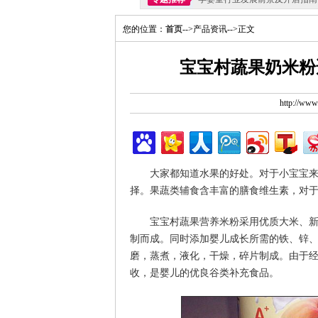
您的位置：
首页
-->产品资讯-->正文
宝宝村蔬果奶米粉
http://ww
大家都知道水果的好处。对于小宝宝
择。果蔬类辅食含丰富的膳食维生素，对
宝宝村蔬果营养米粉采用优质大米、新鲜
制而成。同时添加婴儿成长所需的铁、锌、
磨，蒸煮，液化，干燥，碎片制成。由于
收，是婴儿的优良谷类补充食品。