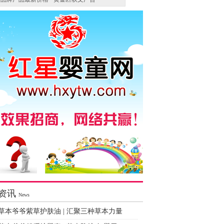
资讯
News
草本爷爷紫草护肤油 | 汇聚三种草本力量