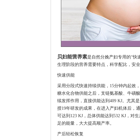
贝妇能营养素
是自然分娩产妇专用的“快速
生理阶段的营养需要特点，科学配比，安
快速供能
采用分段式快速持续供能，15分钟内起效
糖水化合物供能之后，支链氨基酸、牛磺
续发挥作用，直接供能达到409 KJ。尤
授19年研发的成果，在进入产妇机体后，通
可达到123 KJ，总体供能达到532 K
足的能量，大大提高顺产率。
产后轻松恢复