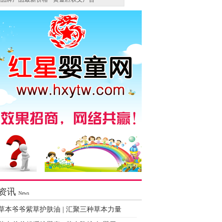
资讯
News
草本爷爷紫草护肤油 | 汇聚三种草本力量