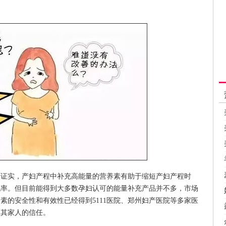
验证实，产妇产程中补充高能量的营养素有助于缩短产妇产程时
娩率。但目前能得到大多数孕妇认可的能量补充产品并不多，市场
素的安全性和有效性已经得到5111医院、郑州妇产医院等多家医
及其家人的信任。