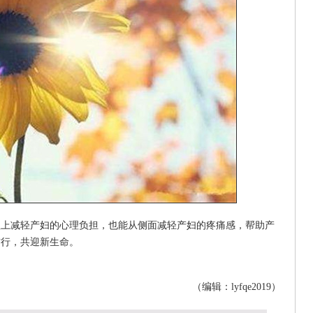
理上减轻产妇的心理负担，也能从侧面减轻产妇的疼痛感，帮助产
前行，共迎新生命。
（编辑：lyfqe2019）