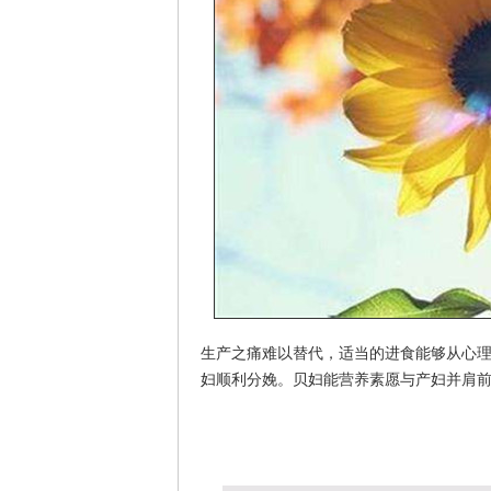
生产之痛难以替代，适当的进食能够从心
妇顺利分娩。贝妇能营养素愿与产妇并肩