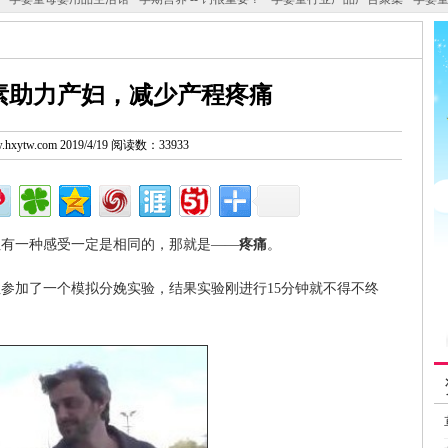
素助力产妇，减少产程疼痛
ww.hxytw.com 2019/4/19 阅读数：33933
但有一种感受一定是相同的，那就是——
疼痛
。
性参加了一个模拟分娩实验，结果实验刚进行15分钟就不得不终