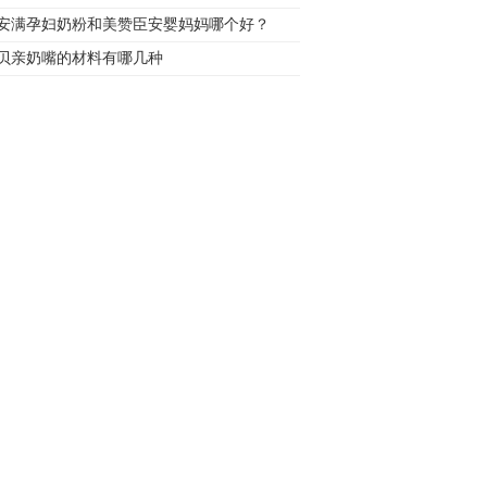
安满孕妇奶粉和美赞臣安婴妈妈哪个好？
贝亲奶嘴的材料有哪几种