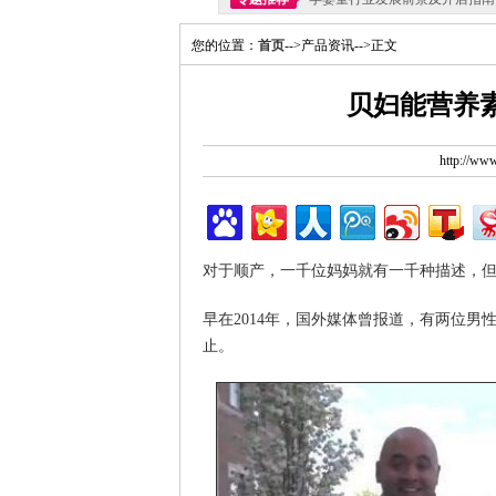
您的位置：
首页
-->产品资讯-->正文
贝妇能营养
http://w
对于顺产，一千位妈妈就有一千种描述，
早在2014年，国外媒体曾报道，有两位男
止。