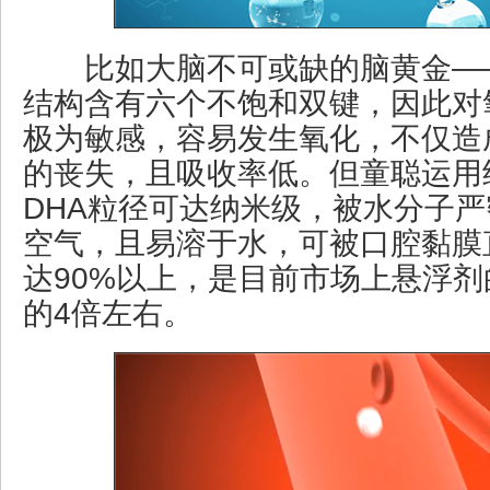
比如大脑不可或缺的脑黄金——
结构含有六个不饱和双键，因此对
极为敏感，容易发生氧化，不仅造
的丧失，且吸收率低。但童聪运用
DHA粒径可达纳米级，被水分子
空气，且易溶于水，可被口腔黏膜
达90%以上，是目前市场上悬浮剂
的4倍左右。