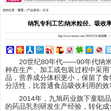
您的位置：
首页
-->产品资讯-->正文
纳乳专利工艺|纳米粒径、吸收
http://www.hxytw.com 2019/5/24 阅读数：
20世纪80年代——90年代纳
种在生产、加工或包装过程中采用
品，营养成分体积更小，保留了食
分活性，比普通食品吸收利用的效
2014年，九旭药业旗下童聪品
的药品乳剂研发生产经验，转化成