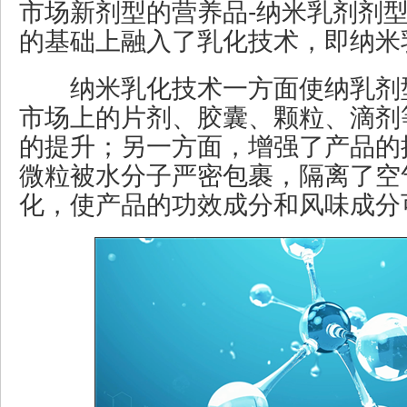
市场新剂型的营养品-纳米乳剂剂
的基础上融入了乳化技术，即纳米
纳米乳化技术一方面使纳乳剂
市场上的片剂、胶囊、颗粒、滴剂
的提升；另一方面，增强了产品的
微粒被水分子严密包裹，隔离了空
化，使产品的功效成分和风味成分