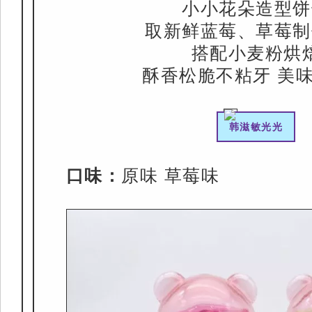
小小花朵造型饼
取新鲜蓝莓、草莓制
搭配小麦粉烘
酥香松脆不粘牙 美
韩滋敏光光
口味：
原味 草莓味