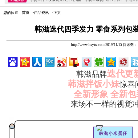
您的位置：
首页
-->产品资讯-->正文
韩滋迭代四季发力 零食系列包装
http://www.hxytw.com 2019/11/15 阅读数：
迭代
更
韩滋品牌
韩滋拌饭小妹
惊喜
全新形象 全新包
来场不一样的视觉
韩滋小米蛋仔