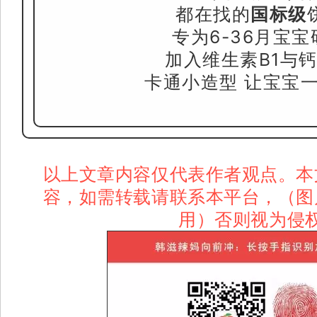
都在找的
国标级
专为6-36月宝宝
加入维生素B1与
卡通小造型 让宝宝
以上文章内容仅代表作者观点。本
容，如需转载请联系本平台，（图
用）否则视为侵