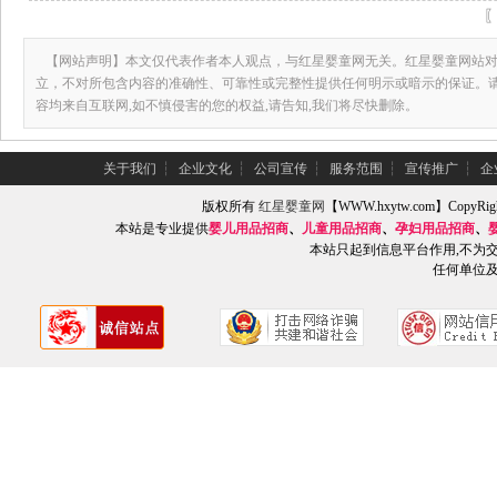
【网站声明】本文仅代表作者本人观点，与红星婴童网无关。红星婴童网站对
立，不对所包含内容的准确性、可靠性或完整性提供任何明示或暗示的保证。
容均来自互联网,如不慎侵害的您的权益,请告知,我们将尽快删除。
关于我们
┆
企业文化
┆
公司宣传
┆
服务范围
┆
宣传推广
┆
企
版权所有
红星婴童网
【WWW.hxytw.com】Copy
本站是专业提供
婴儿用品招商
、
儿童用品招商
、
孕妇用品招商
、
本站只起到信息平台作用,不为
任何单位