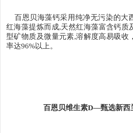
百恩贝海藻钙采用纯净无污染的大
红海藻提炼而成
,天然红海藻富含钙质
型矿物质及微量元素,溶解度高易吸收
率达96%以上。
百恩贝维生素
D—甄选新西