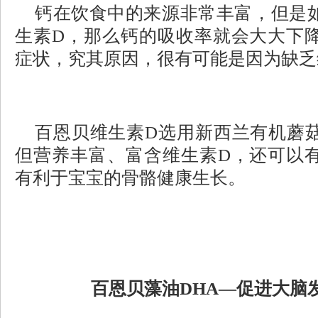
钙在饮食中的来源非常丰富，但是
生素
D，那么钙的吸收率就会大大下
症状，究其原因，很有可能是因为缺乏
百恩贝维生素
D选用新西兰有机蘑
但营养丰富、富含维生素D，还可以
有利于宝宝的骨骼健康生长。
百恩贝藻油
DHA—促进大脑