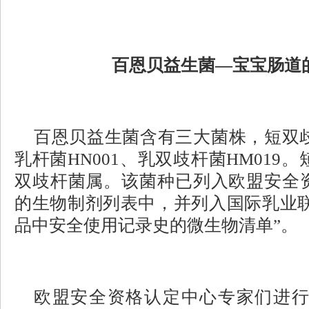
百恩贝益生菌
—宝宝肠道的
百恩贝益生菌含有三大菌株，短双
乳杆菌HN001、乳双歧杆菌HM019。
双歧杆菌属。该菌种已列入欧盟安全资
的生物制剂列表中，并列入国际乳业联
品中安全使用记录史的微生物清单”。
欧盟安全资格认定中心专家们进