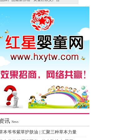
资讯
News
草本爷爷紫草护肤油 | 汇聚三种草本力量