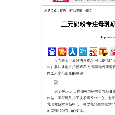
您的位置：
首页
-->产品资讯-->正文
三元奶粉专注母乳研
http://ww
母乳是宝宝最好的食物,它可以提供给
构在婴幼儿配方奶粉研发上,都将母乳研究
民族未来与国家的希望。
据了解,三元目前拥有国家母婴乳品健
作站、国家乳品加工技术研发分中心、北
乳研究技术创新中心、母婴乳品生物技术北
的基础和强有力的支撑。