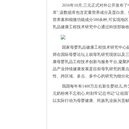
2016年10月,三元正式对外公开发
库”,该数据库包含宏量营养成分及蛋白质
营养素和细微功能成分500余种,可实现地区
乳品健康工程技术研究中心通过科技部验
国家母婴乳品健康工程技术研究中心
师在国际母婴论坛上就母乳研究现状以及
康母婴乳品工程技术创新与服务平台,凝聚
品产业持续健康发展是目前母乳研究的重点。
性、跨区域、多点、多中心的研究为细分
我国每年有1400万左右新生婴幼儿,
元奶粉将不忘初心,时刻牢记总书记“让祖国
以实际行动为母婴健康、民族乳业振兴贡