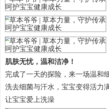
肌肤无忧，温和洁净！
完成了一天的探险，来一场温和
洗去细菌与汗水，宝宝变得活力
让宝宝爱上洗澡