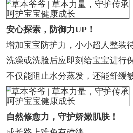
安心探索，防御力UP！
增加宝宝防护力，小小超人整装
洗澡或洗脸后应即刻给宝宝进行
不仅能阻止水分蒸发，还能舒缓
自然修愈力，守护娇嫩肌肤！
成长路上难免有磕绊