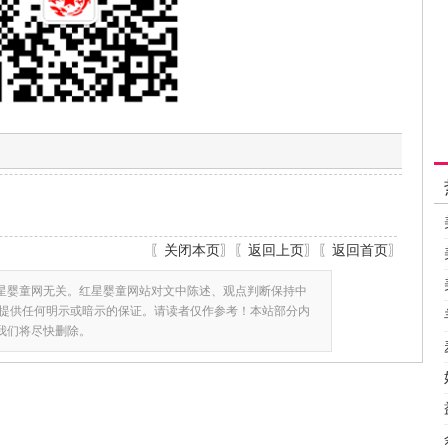
〖
关闭本页
〗〖
返回上页
〗〖
返回首页
〗
星婴童网无关。红星婴童网站对文中陈述、观点判断保持中
提供任何明示或暗示的保证。请读者仅作参考！本站部分内
,我们将尽快删除。