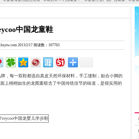
reycoo中国龙童鞋
w.hxytw.com 2013/2/17 阅读数：107703
品牌，每一双鞋都选自真皮天然环保材料，手工缝制，贴合小脚的
鞋面上栩栩如生的龙图案暗含了中国传统佳节的味道，是很实用的