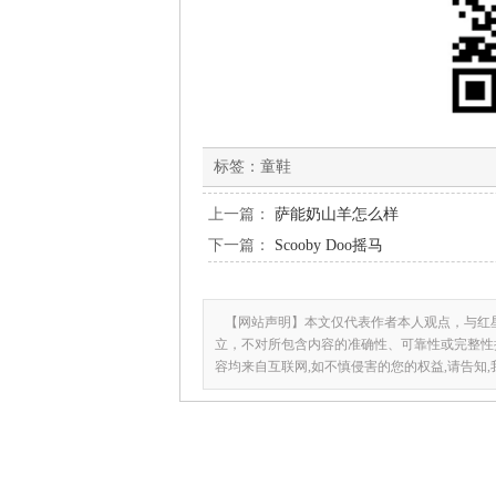
标签：
童鞋
上一篇：
萨能奶山羊怎么样
下一篇：
Scooby Doo摇马
【网站声明】本文仅代表作者本人观点，与红
立，不对所包含内容的准确性、可靠性或完整性
容均来自互联网,如不慎侵害的您的权益,请告知