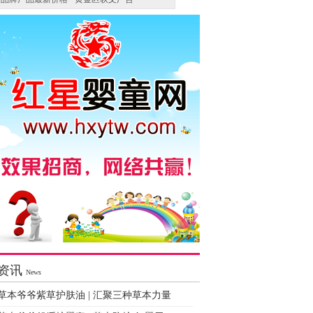
资讯
News
草本爷爷紫草护肤油 | 汇聚三种草本力量