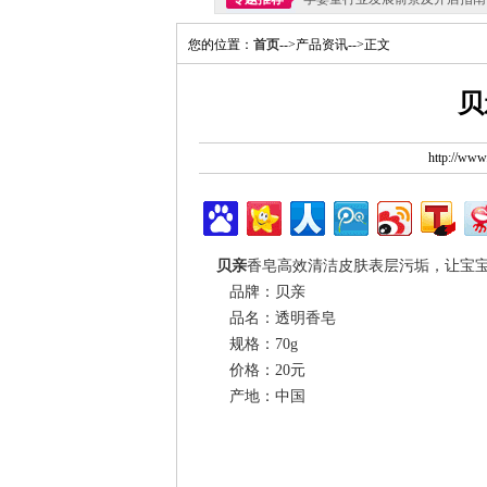
您的位置：
首页
-->产品资讯-->正文
贝
http://ww
贝亲
香皂高效清洁皮肤表层污垢，让宝
品牌：贝亲
品名：透明香皂
规格：70g
价格：20元
产地：中国