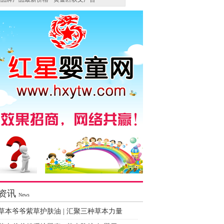
资讯
News
草本爷爷紫草护肤油 | 汇聚三种草本力量