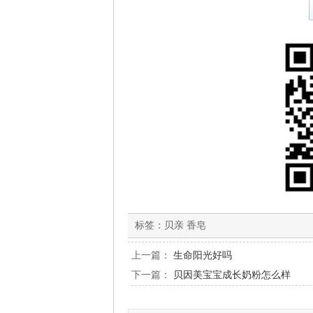
标签：
贝亲 香皂
上一篇：
生命阳光好吗
下一篇：
贝因美宝宝成长奶粉怎么样