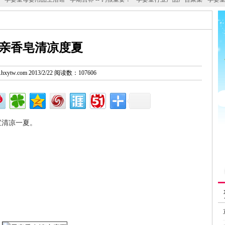
亲香皂清凉度夏
w.hxytw.com 2013/2/22 阅读数：107606
宝清凉一夏。