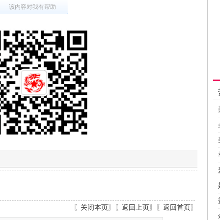
该内容对我有帮助
〖
关闭本页
〗〖
返回上页
〗〖
返回首页
〗