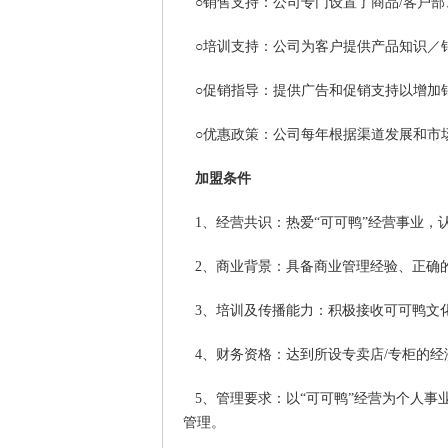
○销售支持：公司专门设置了商品/客户部
○培训支持：公司为客户提供产品知识／
○促销指导：提供广告和促销支持以增加
○优惠政策：公司每年根据渠道发展和市
加盟条件
1、经营共识：热爱“可可鸭”经营事业，
2、商业背景：具备商业管理经验、正确
3、培训及传播能力：积极接收可可鸭文
4、财务资格：达到所设专卖店/专柜的经
5、管理要求：以“可可鸭”经营为个人事
管理。