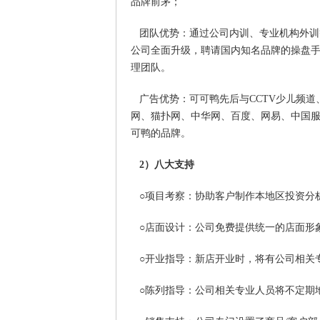
品牌前茅；
团队优势：通过公司内训、专业机构外训等
公司全面升级，聘请国内知名品牌的操盘
理团队。
广告优势：可可鸭先后与CCTV少儿频道
网、猫扑网、中华网、百度、网易、中国服
可鸭的品牌。
2）八大支持
○项目考察：协助客户制作本地区投资分
○店面设计：公司免费提供统一的店面形
○开业指导：新店开业时，将有公司相关
○陈列指导：公司相关专业人员将不定期