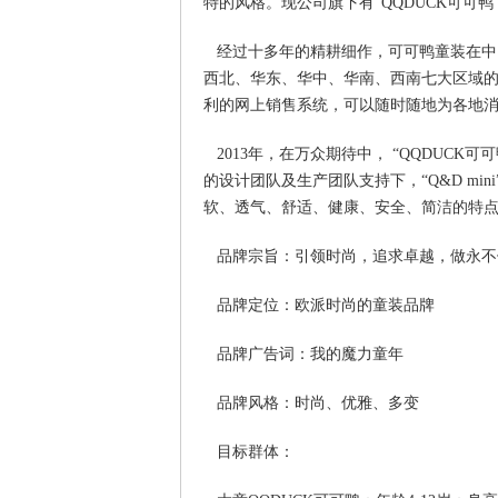
特的风格。现公司旗下有“QQDUCK可可鸭”、“
经过十多年的精耕细作，可可鸭童装在中
西北、华东、华中、华南、西南七大区域的
利的网上销售系统，可以随时随地为各地
2013年，在万众期待中， “QQDUCK可
的设计团队及生产团队支持下，“Q&D mi
软、透气、舒适、健康、安全、简洁的特
品牌宗旨：引领时尚，追求卓越，做永不
品牌定位：欧派时尚的童装品牌
品牌广告词：我的魔力童年
品牌风格：时尚、优雅、多变
目标群体：