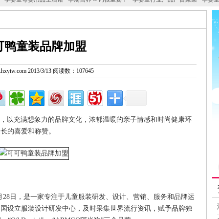
可鸭童装品牌加盟
w.hxytw.com 2013/3/13 阅读数：107645
月13日，以充满想象力的品牌文化，浓郁温暖的亲子情感和时尚健康环
家长的喜爱和称赞。
5月28日，是一家专注于儿童服装研发、设计、营销、服务和品牌运
韩国设立服装设计研发中心，及时采集世界流行资讯，赋予品牌独