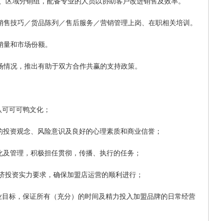
、区域分销组，配备专业的人员以协助客户改进销售及效率。
销售技巧／货品陈列／售后服务／营销管理上岗、在职相关培训。
销量和市场份额。
场情况，推出有助于双方合作共赢的支持政策。
认可可可鸭文化；
的投资观念、风险意识及良好的心理素质和商业信誉；
化及管理，积极担任贯彻，传播、执行的任务；
济投资实力要求，确保加盟店运营的顺利进行；
业目标，保证所有（充分）的时间及精力投入加盟品牌的日常经营