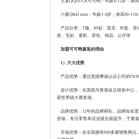
大童QQDUCK可可鸭：年龄4-12岁；身高11
小童Q&D mini：年龄1-4岁；身高80-110
产品分类：T恤、衬衫、茄克、外套、背
类、毛衫、童鞋、背包、饰品、公仔等
加盟可可鸭童装的理由
1）六大优势
产品优势：通过英国摩迪认证公司的ISO900
设计优势：在英国与香港设立研发中心，
获世界级大赛奖项。
品牌优势：12年的品牌耕耘，品牌知名度
登场，专注零售单店业绩全面提升，于童
市场优势：在全国拥有800多家销售网点，