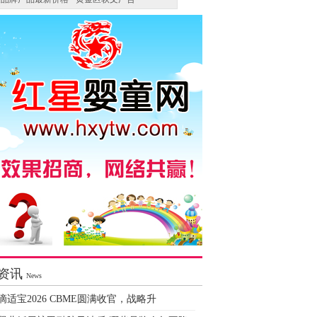
资讯
News
滴适宝2026 CBME圆满收官，战略升