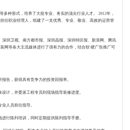
多种形式，培养了大批专业、务实的顶尖行业人才。 2012年，
手担任职业经理人，组建了一支优秀、专业、敬业、高效的运营管
、深圳卫视、南方都市报、深圳晶报、深圳特区报、新浪网、腾讯
装网等各大主流媒体进行了强有力的合作，结合软\硬广告推广可
析报告，获得具有竞争力的投资回报率。
象设计，并委派工程专员到现场指导装修进度。
专业人员前往指导。
地进行陈列培训，同时定期提供陈列指导手册。