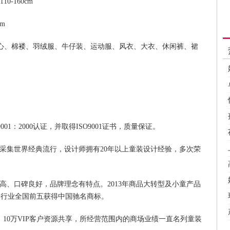
0-160cm
cm
心、棉褛、羽绒服、牛仔装、运动服、风衣、大衣、休闲裤、裙
1：2000认证，并取得ISO9001证书，质量保证。
采集世界经典流行，设计师拥有20年以上童装设计经验，多次荣
高、口碑良好，品牌理念有特点。2013年商品大转型及小童产品
装行业全国前五获得中国驰名商标。
10万VIP客户资源共享，所经营范围内的商场业绩一直名列童装